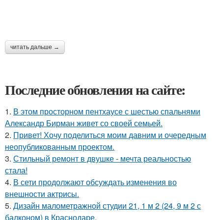
читать дальше →
Последние обновления на сайте:
1.
В этом просторном пентхаусе с шестью спальнями
Александр Бирман живет со своей семьей.
2.
Привет! Хочу поделиться моим давним и очередным
неопубликованным проектом.
3.
Стильный ремонт в двушке - мечта реальностью
стала!
4.
В сети продолжают обсуждать изменения во
внешности актрисы.
5.
Дизайн малометражной студии 21, 1 м 2 (24, 9 м 2 с
балконом) в Краснодаре.