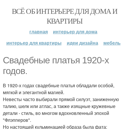
ВСЁ ОБ ИНТЕРЬЕРЕ ДЛЯ ДОМА И
КВАРТИРЫ
главная
интерьер для дома
интерьер для квартиры
идеи дизайна
мебель
Свадебные платья 1920-х
годов.
В 1920-х годах свадебные платья обладали особой,
мягкой и элегантной магией.
Невесты часто выбирали прямой силуэт, заниженную
талию, шелк или атлас, а также изящные кружевные
детали - стиль, во многом вдохновленный эпохой
"Флэпперов".
Но настоящей кульминацией образа была фата: