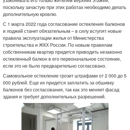
узаконивать его только жителям верхних этажей,
поскольку зачастую при этих работах необходимо делать
дополнительную кровлю.
С 1 марта 2022 года согласование остекления балконов
и лоджий станет обязательным – в силу вступят новые
правила эксплуатации жилья от Министерства
строительства и ЖКХ России. По новым правилам
собственникам квартир придется приводить незаконно
остекленный балкон в его первоначальное состояние,
если это не было предварительно согласовано.
Самовольное остекление грозит штрафами от 2 000 до 5
000 рублей. Еще их придется заплатить за обшивку
балконов без согласования, так как это меняет фасад
здания и требует дополнительных разрешений.