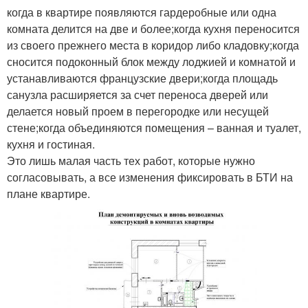
когда в квартире появляются гардеробные или одна
комната делится на две и более;когда кухня переносится
из своего прежнего места в коридор либо кладовку;когда
сносится подоконный блок между лоджией и комнатой и
устанавливаются французские двери;когда площадь
санузла расширяется за счет переноса дверей или
делается новый проем в перегородке или несущей
стене;когда объединяются помещения – ванная и туалет,
кухня и гостиная.
Это лишь малая часть тех работ, которые нужно
согласовывать, а все изменения фиксировать в БТИ на
плане квартире.