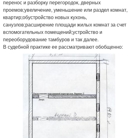
перенос и разборку перегородок, дверных
проемов;увеличение, уменьшение или раздел комнат,
квартир;обустройство новых кухонь,
санузлов;расширение площади жилых комнат за счет
вспомогательных помещений;устройство и
переоборудование тамбуров и так далее.
В судебной практике ее рассматривают обобщенно: