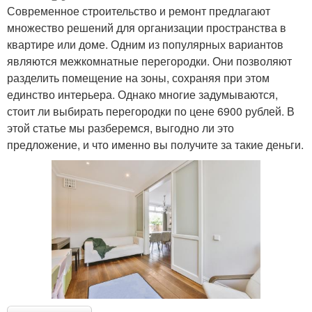
Современное строительство и ремонт предлагают
множество решений для организации пространства в
квартире или доме. Одним из популярных вариантов
являются межкомнатные перегородки. Они позволяют
разделить помещение на зоны, сохраняя при этом
единство интерьера. Однако многие задумываются,
стоит ли выбирать перегородки по цене 6900 рублей. В
этой статье мы разберемся, выгодно ли это
предложение, и что именно вы получите за такие деньги.