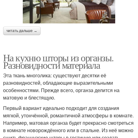
читать дальше →
На кухню шторы из органзы.
Разновидности материала
Эта ткань многолика: существуют десятки её
разновидностей, обладающие выразительными
особенностями. Прежде всего, органза делится на
матовую и блестящую.
Первый вариант идеально подходит для создания
мягкой, утончённой, романтичной атмосферы в комнате.
Например, матовая органза будет прекрасно смотреться
в комнате новорождённого или в спальне. Из неё можно
сшить французские шторы в гостиную или создать