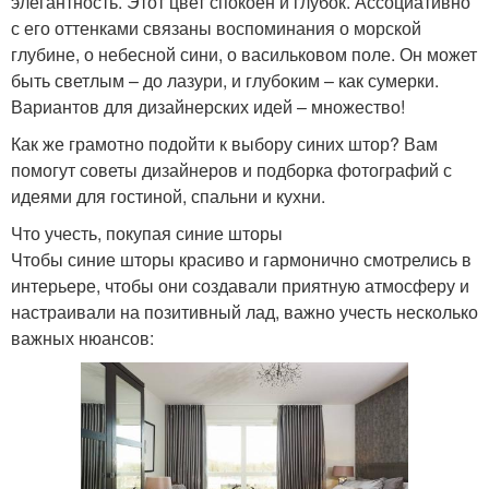
элегантность. Этот цвет спокоен и глубок. Ассоциативно
с его оттенками связаны воспоминания о морской
глубине, о небесной сини, о васильковом поле. Он может
быть светлым – до лазури, и глубоким – как сумерки.
Вариантов для дизайнерских идей – множество!
Как же грамотно подойти к выбору синих штор? Вам
помогут советы дизайнеров и подборка фотографий с
идеями для гостиной, спальни и кухни.
Что учесть, покупая синие шторы
Чтобы синие шторы красиво и гармонично смотрелись в
интерьере, чтобы они создавали приятную атмосферу и
настраивали на позитивный лад, важно учесть несколько
важных нюансов: