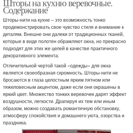
Шторы на кухню веревочные.
Содержание
Шторы-нити на кухне – это возможность тонко
продемонстрировать свое чувство стиля и внимание к
деталям. Внешне они далеки от традиционных тканей,
которые в виде полотен обрамляют окна, но прекрасно
подходят для этих же целей в качестве практичного
декоративного элемента.
Отличительной чертой такой «одежды» для окна
является своеобразная скромность. Шторы-нити не
бросаются в глаза целостным ярким пятном или
тяжеловесным акцентом, даже если они окрашены в
яркий цвет. Множество тонких веревочек дарят эффект
воздушности, легкости. Драпируя их тем или иным
образом, можно создавать романтичную обстановку,
атмосферу спокойствия и домашнего уюта, озорства и
праздника.