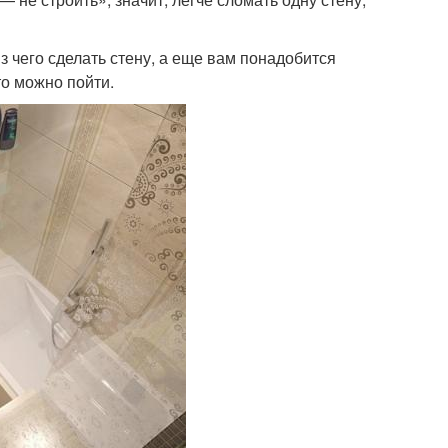
з чего сделать стену, а еще вам понадобится
то можно пойти.