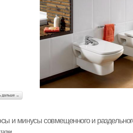
ь дальше →
сы и минусы совмещенного и раздельног
татки