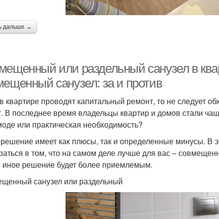
ь дальше →
мещенный или раздельный санузел в ква
мещенный санузел: за и против
 в квартире проводят капитальный ремонт, то не следует о
т. В последнее время владельцы квартир и домов стали чащ
моде или практическая необходимость?
 решение имеет как плюсы, так и определенные минусы. В 
раться в том, что на самом деле лучше для вас – совмещенн
и иное решение будет более приемлемым.
щенный санузел или раздельный