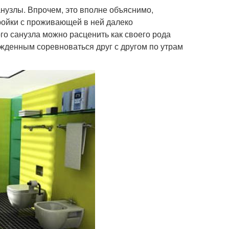
нузлы. Впрочем, это вполне объяснимо,
ройки с проживающей в ней далеко
о санузла можно расценить как своего рода
жденным соревноваться друг с другом по утрам