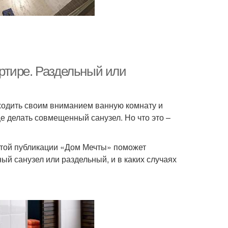
ртире. Раздельный или
бходить своим вниманием ванную комнату и
е делать совмещенный санузел. Но что это –
этой публикации «Дом Мечты» поможет
ый санузел или раздельный, и в каких случаях