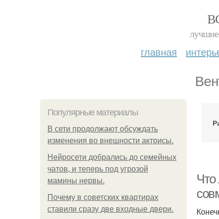
В
лучшие 
главная
интерь
Вен
Популярные материалы
Р
В сети продолжают обсуждать
изменения во внешности актрисы.
Нейросети добрались до семейных
чатов, и теперь под угрозой
Что
мамины нервы.
сов
Почему в советских квартирах
ставили сразу две входные двери.
Конеч