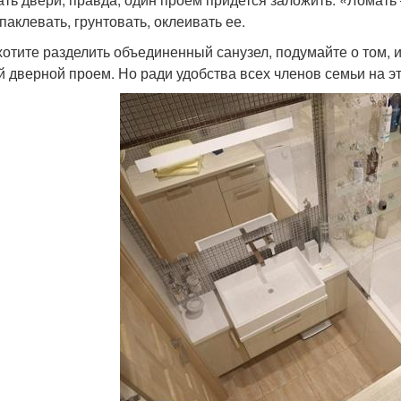
паклевать, грунтовать, оклеивать ее.
хотите разделить объединенный санузел, подумайте о том, и
й дверной проем. Но ради удобства всех членов семьи на э