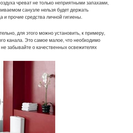
воздуха чреват не только неприятными запахами,
риваемом санузле нельзя будет держать
 и прочие средства личной гигиены.
льно, для этого можно установить, к примеру,
го канала. Это самое малое, что необходимо
е не забывайте о качественных освежителях