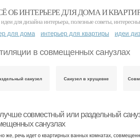
СЁ ОБ ИНТЕРЬЕРЕ ДЛЯ ДОМА И КВАРТИ
идеи для дизайна интерьера, полезные советы, интересны
ер для дома
интерьер для квартиры
идеи ди
тиляции в совмещенных санузлах
аздельный санузел
Санузел в хрущевке
Совм
 лучше совместный или раздельный сану
мещенных санузлах
но же, речь идет о квартирных ванных комнатах, совмещенн