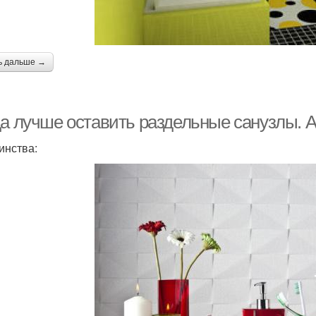
ь дальше →
да лучше оставить раздельные санузлы. 
инства: