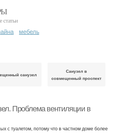
РЫ
е статьи
зайна
мебель
Санузел в
ещенный санузел
совмещенный проспект
зел. Проблема вентиляции в
ых с туалетом, потому что в частном доме более