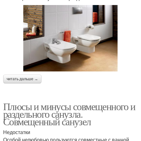
читать дальше →
Плюсы и минусы совмещенного и
раздельного санузла.
Совмещенный санузел
Недостатки
Особой нелюбовью пользуются совместные с ванной