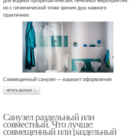
для водных профилактических лечебных мероприятий,
но с гигиенической точки зрения душ намного
практичнее.
Совмещенный санузел — вариант оформления
читать дальше →
Санузел раздельный или
совместный. Что лучше:
совмещенный или раздельный