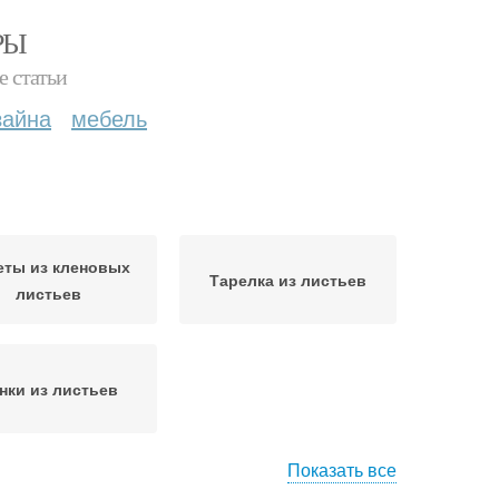
РЫ
е статьи
зайна
мебель
еты из кленовых
Тарелка из листьев
листьев
нки из листьев
Показать все