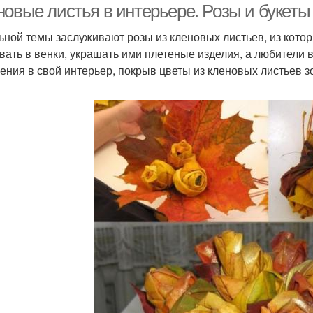
новые листья в интерьере. Розы и букеты
ьной темы заслуживают розы из кленовых листьев, из котор
вать в венки, украшать ими плетеные изделия, а любители 
ения в свой интерьер, покрыв цветы из кленовых листьев з