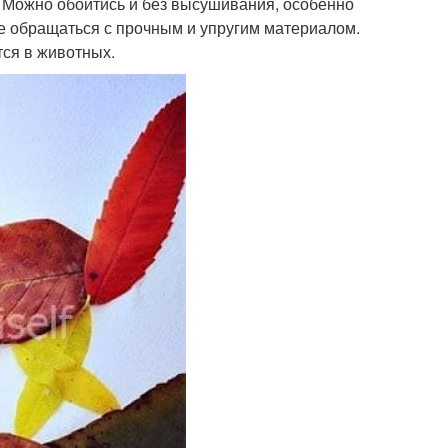
 Можно обойтись и без высушивания, особенно
ще обращаться с прочным и упругим материалом.
тся в животных.