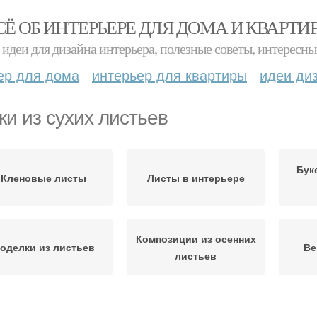
СЁ ОБ ИНТЕРЬЕРЕ ДЛЯ ДОМА И КВАРТИ
идеи для дизайна интерьера, полезные советы, интересны
ер для дома
интерьер для квартиры
идеи ди
ки из сухих листьев
Бук
Кленовые листы
Листы в интерьере
Композиции из осенних
оделки из листьев
Ве
листьев