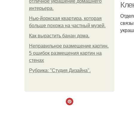
отличное украшение домашнего
Кле
интерьера.
Отдел
Нью-йоркская квартира, которая
связы
больше похожа на частный музей.
украш
Как вырастить банан дома.
Неправильное размещение картин.
5 ошибок размещения картин на
стенах
Рубрика: "Студия Дизайна".