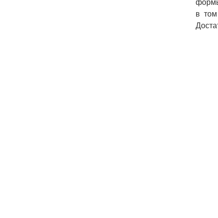
формы
в том
Доста