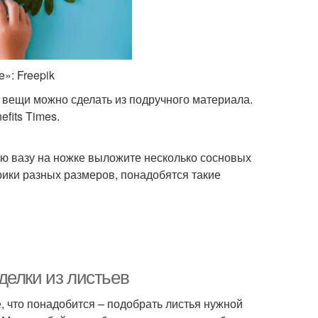
»: Freepik
 вещи можно сделать из подручного материала.
efits Times.
ю вазу на ножке выложите несколько сосновых
рики разных размеров, понадобятся такие
делки из листьев
, что понадобится – подобрать листья нужной