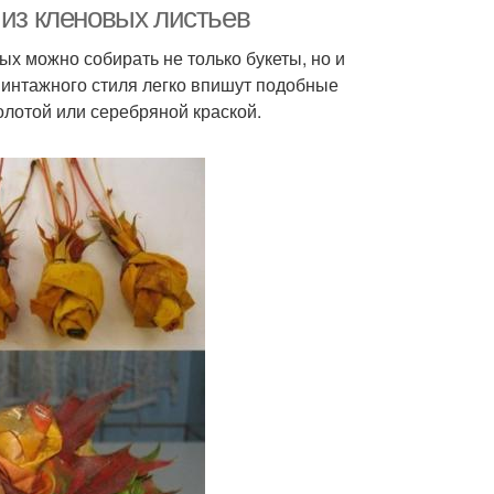
 из кленовых листьев
ых можно собирать не только букеты, но и
винтажного стиля легко впишут подобные
олотой или серебряной краской.