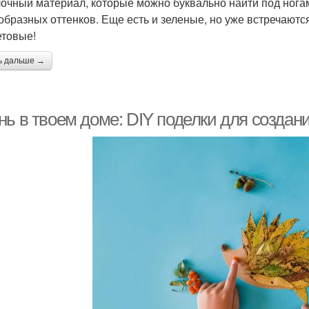
очный материал, которые можно буквально найти под ногам
образных оттенков. Еще есть и зеленые, но уже встречают
товые!
ь дальше →
нь в твоем доме: DIY поделки для созда