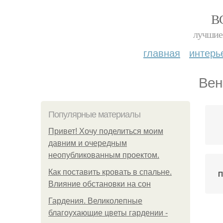
В
лучшие 
главная
интерь
Вен
Популярные материалы
Привет! Хочу поделиться моим
давним и очередным
неопубликованным проектом.
Как поставить кровать в спальне.
П
Влияние обстановки на сон
Гардения. Великолепные
благоухающие цветы гардении -