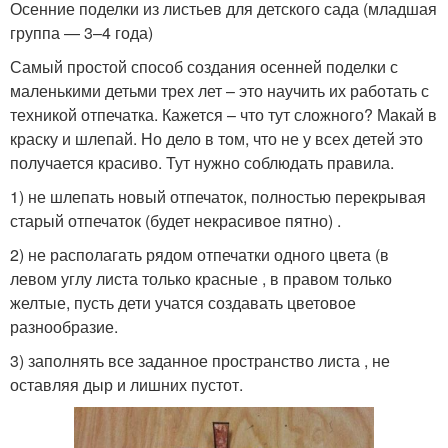
Осенние поделки из листьев для детского сада (младшая
группа — 3–4 года)
Самый простой способ создания осенней поделки с
маленькими детьми трех лет – это научить их работать с
техникой отпечатка. Кажется – что тут сложного? Макай в
краску и шлепай. Но дело в том, что не у всех детей это
получается красиво. Тут нужно соблюдать правила.
1) не шлепать новый отпечаток, полностью перекрывая
старый отпечаток (будет некрасивое пятно) .
2) не располагать рядом отпечатки одного цвета (в
левом углу листа только красные , в правом только
желтые, пусть дети учатся создавать цветовое
разнообразие.
3) заполнять все заданное пространство листа , не
оставляя дыр и лишних пустот.