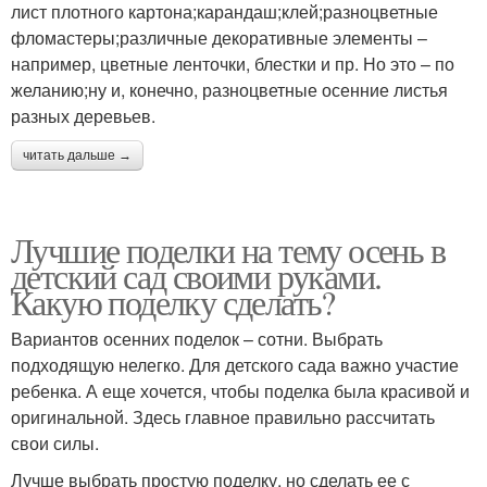
лист плотного картона;карандаш;клей;разноцветные
фломастеры;различные декоративные элементы –
например, цветные ленточки, блестки и пр. Но это – по
желанию;ну и, конечно, разноцветные осенние листья
разных деревьев.
читать дальше →
Лучшие поделки на тему осень в
детский сад своими руками.
Какую поделку сделать?
Вариантов осенних поделок – сотни. Выбрать
подходящую нелегко. Для детского сада важно участие
ребенка. А еще хочется, чтобы поделка была красивой и
оригинальной. Здесь главное правильно рассчитать
свои силы.
Лучше выбрать простую поделку, но сделать ее с