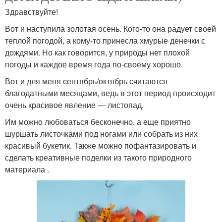
Здравствуйте!
Вот и наступила золотая осень. Кого-то она радует своей
теплой погодой, а кому-то принесла хмурые денечки с
дождями. Но как говорится, у природы нет плохой
погоды и каждое время года по-своему хорошо.
Вот и для меня сентябрь/октябрь считаются
благодатными месяцами, ведь в этот период происходит
очень красивое явление — листопад.
Им можно любоваться бесконечно, а еще приятно
шуршать листочками под ногами или собрать из них
красивый букетик. Также можно пофантазировать и
сделать креативные поделки из такого природного
материала .