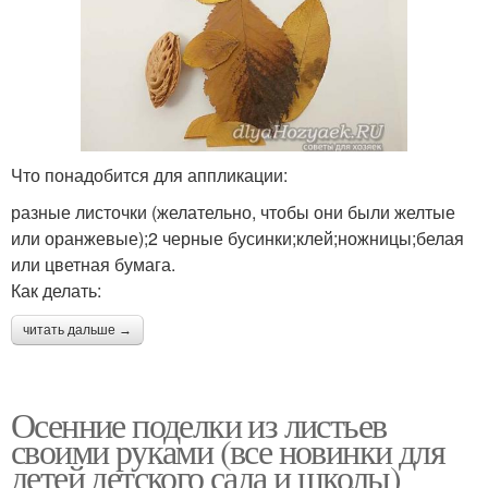
Что понадобится для аппликации:
разные листочки (желательно, чтобы они были желтые
или оранжевые);2 черные бусинки;клей;ножницы;белая
или цветная бумага.
Как делать:
читать дальше →
Осенние поделки из листьев
своими руками (все новинки для
детей детского сада и школы)