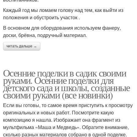
Каждый год мы ломаем голову над тем, как выйти из
положения и обустроить участок .
В основном для оборудования используем фанеру,
доски, брёвна, подручный материал.
читать дальше →
Осенние поделки в садик своими
руками. Осенние поделки для
детского сада и школы, созданные
своими руками (все новинки)
Если вы готовы, то самое время приступить к просмотру
оригинальных и новых работ. Посмотрите какую
композицию я нашла. Изображает она фрагмент из
мультфильма «Маша и Медведь». Обратите внимание,
сколько разных материалов собрано в одной поделке.