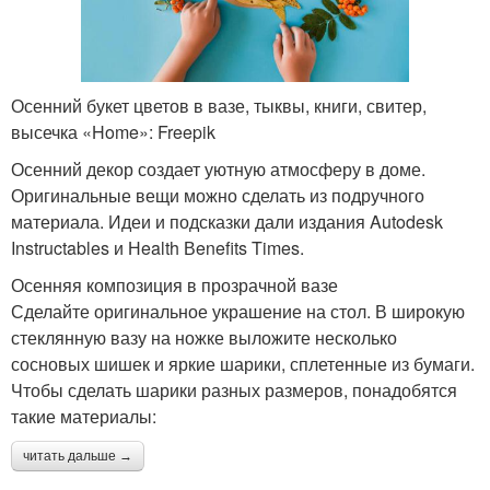
Осенний букет цветов в вазе, тыквы, книги, свитер,
высечка «Home»: Freepik
Осенний декор создает уютную атмосферу в доме.
Оригинальные вещи можно сделать из подручного
материала. Идеи и подсказки дали издания Autodesk
Instructables и Нealth Вenefits Times.
Осенняя композиция в прозрачной вазе
Сделайте оригинальное украшение на стол. В широкую
стеклянную вазу на ножке выложите несколько
сосновых шишек и яркие шарики, сплетенные из бумаги.
Чтобы сделать шарики разных размеров, понадобятся
такие материалы:
читать дальше →