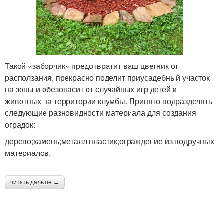
Такой «заборчик» предотвратит ваш цветник от
расползания, прекрасно поделит приусадебный участок
на зоны и обезопасит от случайных игр детей и
животных на территории клумбы. Принято подразделять
следующие разновидности материала для создания
оградок:
дерево;камень;металл;пластик;ограждение из подручных
материалов.
читать дальше →