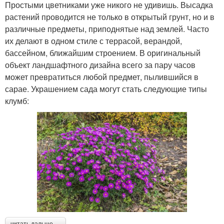
Простыми цветниками уже никого не удивишь. Высадка
растений проводится не только в открытый грунт, но и в
различные предметы, приподнятые над землей. Часто
их делают в одном стиле с террасой, верандой,
бассейном, ближайшим строением. В оригинальный
объект ландшафтного дизайна всего за пару часов
может превратиться любой предмет, пылившийся в
сарае. Украшением сада могут стать следующие типы
клумб:
читать дальше →