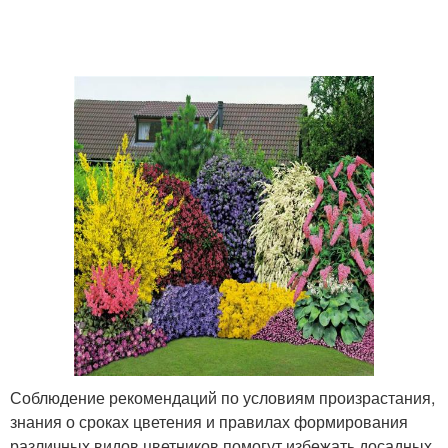
Соблюдение рекомендаций по условиям произрастания,
знания о сроках цветения и правилах формирования
различных видов цветников помогут избежать досадных