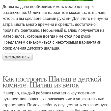
Детям на даче необходимо иметь место для игр и
развлечений. Отличным вариантом может стать шалаш,
который вы сделаете своими руками. Для этого не нужно
затрачивать много времени и средств, достаточно
проявить фантазию. Необычный шалаш получается из
материалов, которые всегда имеются под рукой.
Предлагаем ознакомиться с некоторыми вариантами
оформления детского шалаша.
читать дальше →
Как построить Шалаш в детской
комнате. Шалаш из веток
Наверно, каждый ребенок мечтает о кругосветном
путешествии, опасных приключениях и увлекательных
странствиях. Помочь ребенку осуществить его заветную
мечту можно, не выходя за приделы собственного