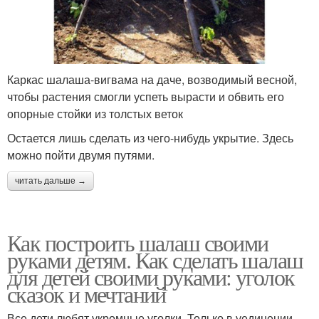
Каркас шалаша-вигвама на даче, возводимый весной,
чтобы растения смогли успеть вырасти и обвить его
опорные стойки из толстых веток
Остается лишь сделать из чего-нибудь укрытие. Здесь
можно пойти двумя путями.
читать дальше →
Как построить шалаш своими
руками детям. Как сделать шалаш
для детей своими руками: уголок
сказок и мечтаний
Все дети любят укромные уголки. Только в уединении