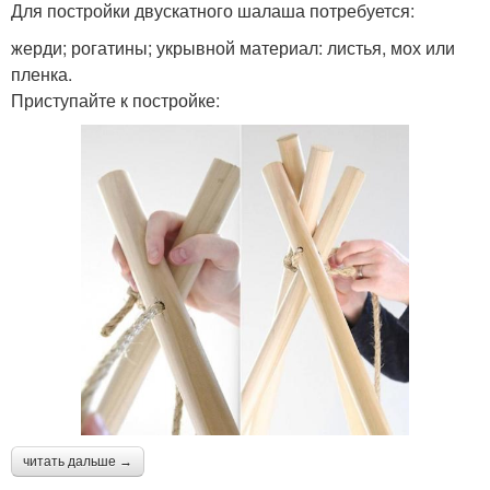
Для постройки двускатного шалаша потребуется:
жерди; рогатины; укрывной материал: листья, мох или
пленка.
Приступайте к постройке:
читать дальше →