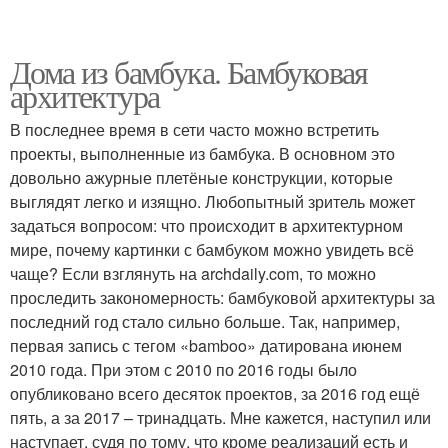
Дома из бамбука. Бамбуковая
архитектура
В последнее время в сети часто можно встретить
проекты, выполненные из бамбука. В основном это
довольно ажурные плетёные конструкции, которые
выглядят легко и изящно. Любопытный зритель может
задаться вопросом: что происходит в архитектурном
мире, почему картинки с бамбуком можно увидеть всё
чаще? Если взглянуть на archdaily.com, то можно
проследить закономерность: бамбуковой архитектуры за
последний год стало сильно больше. Так, например,
первая запись с тегом «bamboo» датирована июнем
2010 года. При этом с 2010 по 2016 годы было
опубликовано всего десяток проектов, за 2016 год ещё
пять, а за 2017 – тринадцать. Мне кажется, наступил или
наступает, судя по тому, что кроме реализаций есть и