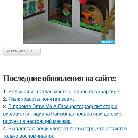
читать дальше →
Последние обновления на сайте:
1.
Большая и светлая мастер - спальня в квартире!
2.
Язык красоты понятен всем.
3.
В проекте Draw Me A Face фотограф пит стар и
визажистка Тициана Раймондо превратили детские
рисунки в настоящий макияж.
4.
Бывает так: вещи улетают так быстро, что остаются
только воспоминания.