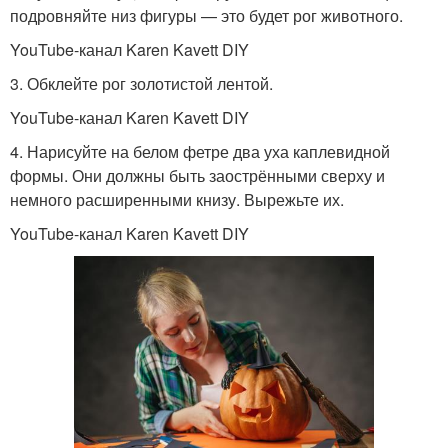
подровняйте низ фигуры — это будет рог животного.
YouTube-канал Karen Kavett DIY
3. Обклейте рог золотистой лентой.
YouTube-канал Karen Kavett DIY
4. Нарисуйте на белом фетре два уха каплевидной
формы. Они должны быть заострёнными сверху и
немного расширенными книзу. Вырежьте их.
YouTube-канал Karen Kavett DIY