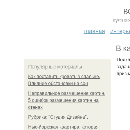
В
лучшие 
главная
интерь
В к
Подкл
задач
Популярные материалы
призн
Как поставить кровать в спальне.
Влияние обстановки на сон
Неправильное размещение картин.
5 ошибок размещения картин на
стенах
Рубрика: "Студия Дизайна".
Нью-йоркская квартира, которая