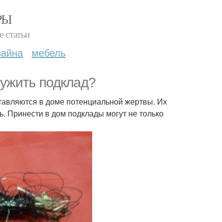
РЫ
е статьи
зайна
мебель
ружить подклад?
тавляются в доме потенциальной жертвы. Их
нь. Принести в дом подклады могут не только