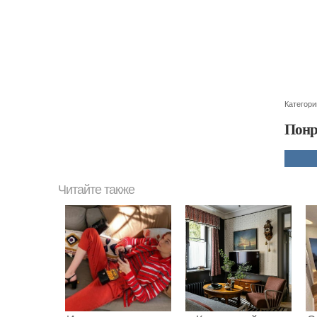
Категори
Понр
Читайте также