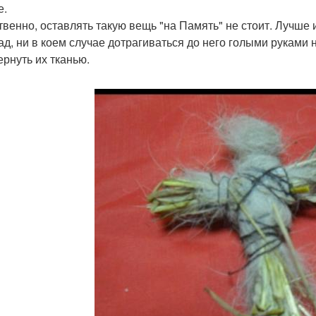
е.
твенно, оставлять такую вещь "на Память" не стоит. Лучше 
ад, ни в коем случае дотрагиваться до него голыми руками 
ернуть их тканью.