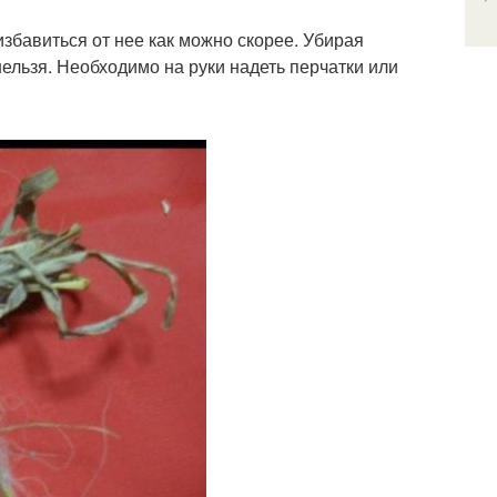
избавиться от нее как можно скорее. Убирая
нельзя. Необходимо на руки надеть перчатки или