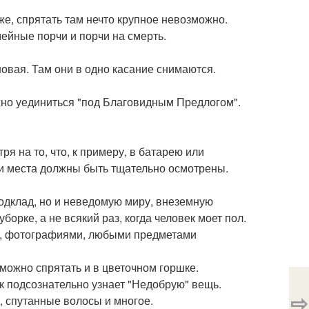
же, спрятать там нечто крупное невозможно.
ейные порчи и порчи на смерть.
овая. Там они в одно касание снимаются.
ожно уединиться "под Благовидным Предлогом".
я на то, что, к примеру, в батарею или
эти места должны быть тщательно осмотрены.
одклад, но и неведомую миру, внеземную
орке, а не всякий раз, когда человек моет пол.
ой, фотографиями, любыми предметами
можно спрятать и в цветочном горшке.
к подсознательно узнает "Недобрую" вещь.
⇨
, спутанные волосы и многое.