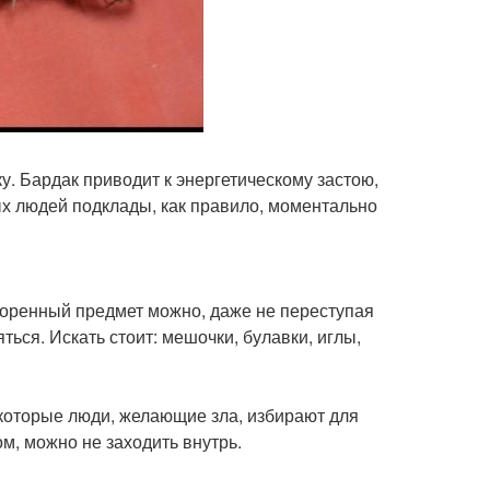
у. Бардак приводит к энергетическому застою,
х людей подклады, как правило, моментально
воренный предмет можно, даже не переступая
ться. Искать стоит: мешочки, булавки, иглы,
которые люди, желающие зла, избирают для
м, можно не заходить внутрь.