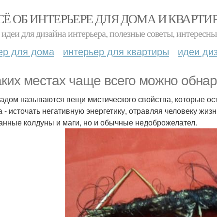
СЁ ОБ ИНТЕРЬЕРЕ ДЛЯ ДОМА И КВАРТИ
идеи для дизайна интерьера, полезные советы, интересны
ер для дома
интерьер для квартиры
идеи ди
аких местах чаще всего можно обна
адом называются вещи мистического свойства, которые ос
а - источать негативную энергетику, отравляя человеку жиз
анные колдуны и маги, но и обычные недоброжелател.