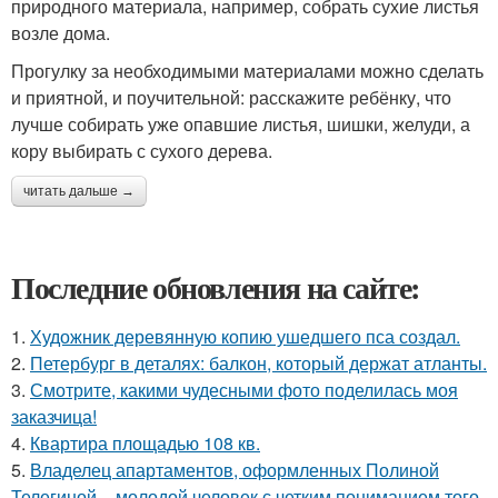
природного материала, например, собрать сухие листья
возле дома.
Прогулку за необходимыми материалами можно сделать
и приятной, и поучительной: расскажите ребёнку, что
лучше собирать уже опавшие листья, шишки, желуди, а
кору выбирать с сухого дерева.
читать дальше →
Последние обновления на сайте:
1.
Художник деревянную копию ушедшего пса создал.
2.
Петербург в деталях: балкон, который держат атланты.
3.
Смотрите, какими чудесными фото поделилась моя
заказчица!
4.
Квартира площадью 108 кв.
5.
Владелец апартаментов, оформленных Полиной
Телегиной, - молодой человек с четким пониманием того,