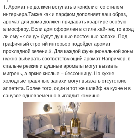
1. Аромат не должен вступать в конфликт со стилем
интерьера.Также как и парфюм дополняет ваш образ,
аромат для дома должен придавать квартире особую
атмосферу. Если дом оформлен в стиле хай-тек, то вряд
ли ему «к лицу» будут душные восточные запахи. Под
графичный строгий интерьер подойдет аромат
прохладной зелени.2. Для каждой функциональной зоны
нужно выбирать соответствующий аромат.Например, в
спальне резкие и душные ароматы могут вызвать
мигрень, а яркие кислые – бессонницу. На кухне
холодные травяные запахи могут вызвать отсутствие
аппетита. Более того, один и тот же шлейф на кухне и в
санузле одновременно выглядит комично.