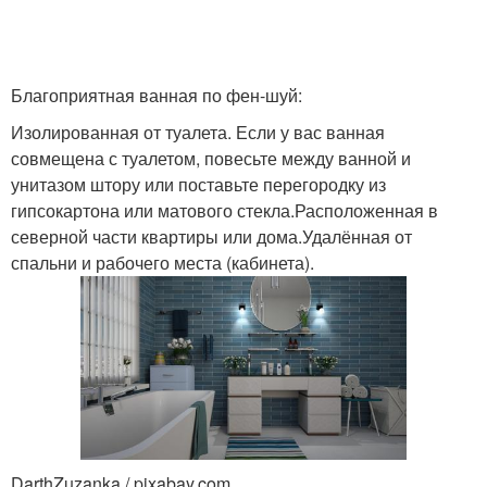
Благоприятная ванная по фен-шуй:
Изолированная от туалета. Если у вас ванная
совмещена с туалетом, повесьте между ванной и
унитазом штору или поставьте перегородку из
гипсокартона или матового стекла.Расположенная в
северной части квартиры или дома.Удалённая от
спальни и рабочего места (кабинета).
DarthZuzanka / pixabay.com