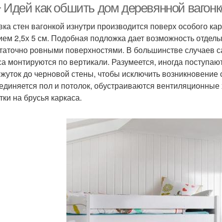
+ Идей как обшить дом деревянной вагонк
ка стен вагонкой изнутри производится поверх особого ка
ием 2,5х 5 см. Подобная подложка дает возможность отдел
таточно ровными поверхностями. В большинстве случаев са
са монтируются по вертикали. Разумеется, иногда поступаю
жуток до черновой стены, чтобы исключить возникновение 
оединяется пол и потолок, обустраиваются вентиляционные
тки на брусья каркаса.