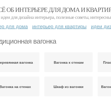
СЁ ОБ ИНТЕРЬЕРЕ ДЛЯ ДОМА И КВАРТИ
идеи для дизайна интерьера, полезные советы, интересны
ер для дома
интерьер для квартиры
идеи ди
диционная вагонка
еревянная вагонка
Вагонка к стенам
Плас
Вагонка на стенах
Шкаф из вагонки
Вагон