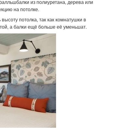
 фалльшбалки из полиуретана, дерева или
укцию на потолке.
 высоту потолка, так как комнатушки в
ой, а балки ещё больше её уменьшат.