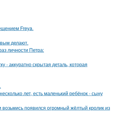
ещением Freya.
ивым делают.
раз личности Петра:
у - аккуратно скрытая деталь, которая
.
есколько лет, есть маленький ребёнок - сыну
ни возьмись появился огромный жёлтый кролик из