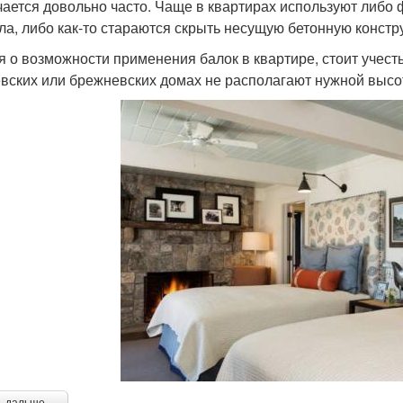
чается довольно часто. Чаще в квартирах используют либо
ла, либо как-то стараются скрыть несущую бетонную констр
я о возможности применения балок в квартире, стоит учесть
вских или брежневских домах не располагают нужной высот