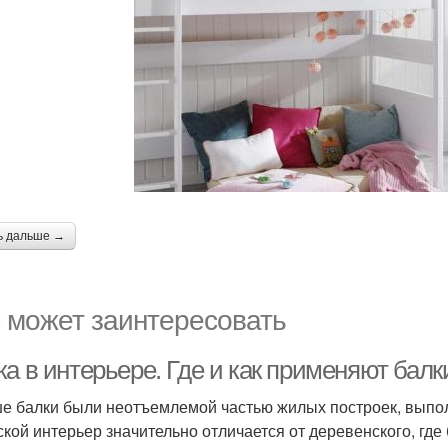
ь дальше →
 может заинтересовать
а в интерьере. Где и как применяют балк
е балки были неотъемлемой частью жилых построек, выпо
ской интерьер значительно отличается от деревенского, где