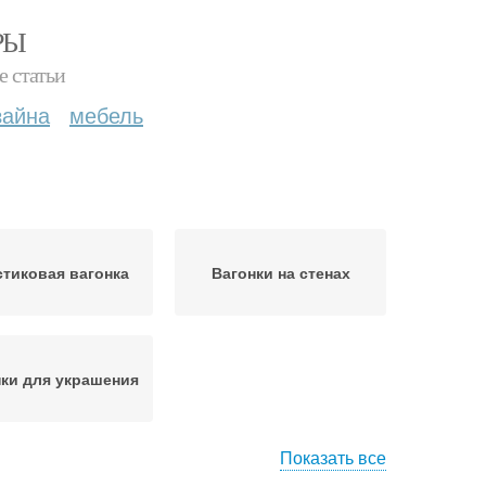
РЫ
е статьи
зайна
мебель
тиковая вагонка
Вагонки на стенах
ки для украшения
Показать все