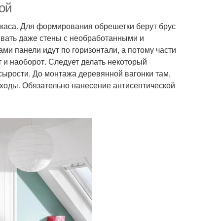
ой
ркаса. Для формирования обрешетки берут брус
ывать даже стены с необработанными и
ми панели идут по горизонтали, а потому части
т и наоборот. Следует делать некоторый
сырости. До монтажа деревянной вагонки там,
 ходы. Обязательно нанесение антисептической