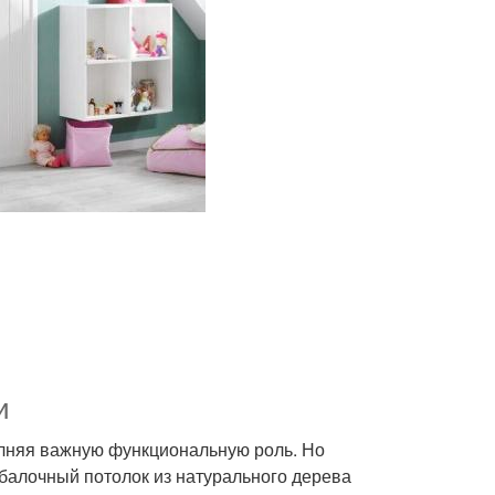
и
лняя важную функциональную роль. Но
 балочный потолок из натурального дерева