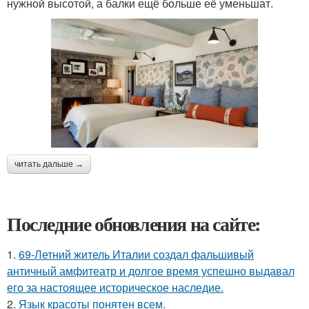
нужной высотой, а балки ещё больше её уменьшат.
читать дальше →
Последние обновления на сайте:
1.
69-Летний житель Италии создал фальшивый
античный амфитеатр и долгое время успешно выдавал
его за настоящее историческое наследие.
2.
Язык красоты понятен всем.