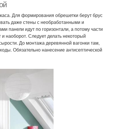
ой
ркаса. Для формирования обрешетки берут брус
ывать даже стены с необработанными и
ми панели идут по горизонтали, а потому части
т и наоборот. Следует делать некоторый
сырости. До монтажа деревянной вагонки там,
 ходы. Обязательно нанесение антисептической