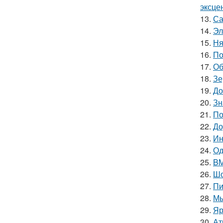
эксце
13.
Са
14.
Эл
15.
Ня
16.
По
17.
Об
18.
Зе
19.
До
20.
Зн
21.
По
22.
До
23.
Ин
24.
Од
25.
BM
26.
Шо
27.
Пи
28.
Мы
29.
Яр
30.
Ат