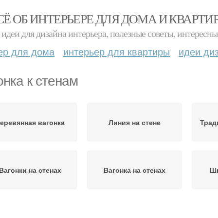
СЁ ОБ ИНТЕРЬЕРЕ ДЛЯ ДОМА И КВАРТИ
идеи для дизайна интерьера, полезные советы, интересны
ер для дома
интерьер для квартиры
идеи ди
онка к стенам
еревянная вагонка
Линия на стене
Трад
Вагонки на стенах
Вагонка на стенах
Шк