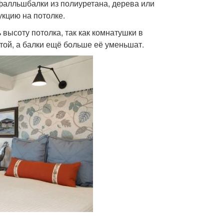
 фалльшбалки из полиуретана, дерева или
укцию на потолке.
 высоту потолка, так как комнатушки в
ой, а балки ещё больше её уменьшат.