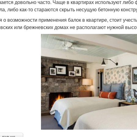
чается довольно часто. Чаще в квартирах используют либо
ла, либо как-то стараются скрыть несущую бетонную констр
я о возможности применения балок в квартире, стоит учесть
вских или брежневских домах не располагают нужной высот