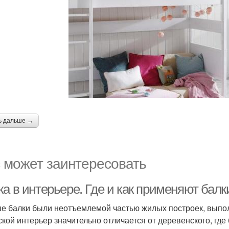
ь дальше →
 может заинтересовать
а в интерьере. Где и как применяют балк
е балки были неотъемлемой частью жилых построек, выпо
ской интерьер значительно отличается от деревенского, где