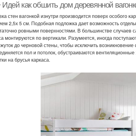
+ Идей как обшить дом деревянной вагонк
ка стен вагонкой изнутри производится поверх особого ка
ием 2,5х 5 см. Подобная подложка дает возможность отдел
таточно ровными поверхностями. В большинстве случаев са
са монтируются по вертикали. Разумеется, иногда поступаю
жуток до черновой стены, чтобы исключить возникновение 
оединяется пол и потолок, обустраиваются вентиляционные
тки на брусья каркаса.