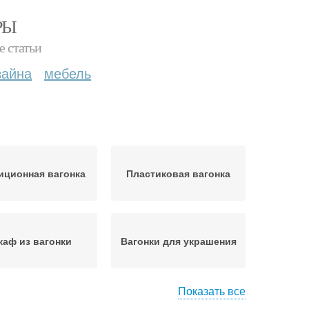
РЫ
е статьи
зайна
мебель
иционная вагонка
Пластиковая вагонка
аф из вагонки
Вагонки для украшения
Показать все