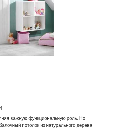
и
лняя важную функциональную роль. Но
 балочный потолок из натурального дерева