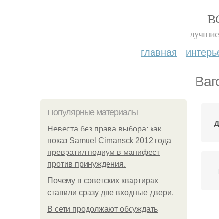
В
лучшие 
главная
интерь
Ваг
Популярные материалы
Д
Невеста без права выбора: как
показ Samuel Cirnansck 2012 года
превратил подиум в манифест
против принуждения.
Почему в советских квартирах
ставили сразу две входные двери.
В сети продолжают обсуждать