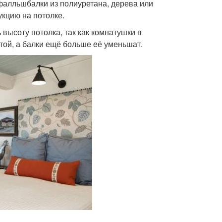
 фалльшбалки из полиуретана, дерева или
укцию на потолке.
 высоту потолка, так как комнатушки в
ой, а балки ещё больше её уменьшат.