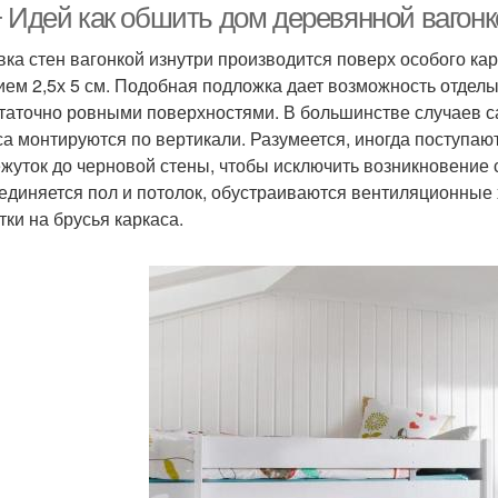
+ Идей как обшить дом деревянной вагонк
ка стен вагонкой изнутри производится поверх особого ка
ием 2,5х 5 см. Подобная подложка дает возможность отдел
таточно ровными поверхностями. В большинстве случаев са
са монтируются по вертикали. Разумеется, иногда поступаю
жуток до черновой стены, чтобы исключить возникновение 
оединяется пол и потолок, обустраиваются вентиляционные
тки на брусья каркаса.