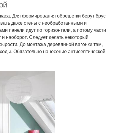
ой
ркаса. Для формирования обрешетки берут брус
ывать даже стены с необработанными и
ми панели идут по горизонтали, а потому части
т и наоборот. Следует делать некоторый
сырости. До монтажа деревянной вагонки там,
 ходы. Обязательно нанесение антисептической