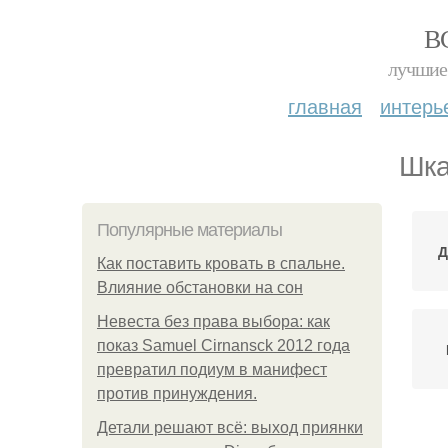
В
лучшие 
главная
интерь
Шка
Популярные материалы
Д
Как поставить кровать в спальне.
Влияние обстановки на сон
Невеста без права выбора: как
показ Samuel Cirnansck 2012 года
превратил подиум в манифест
против принуждения.
Детали решают всё: выход приянки