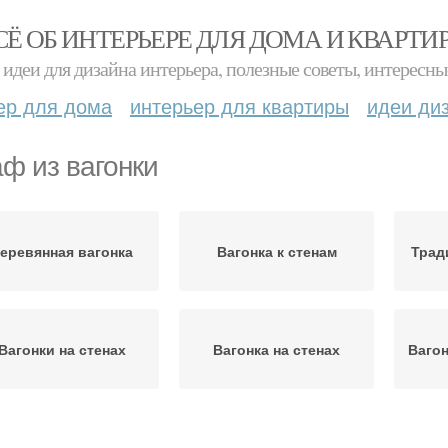
СЁ ОБ ИНТЕРЬЕРЕ ДЛЯ ДОМА И КВАРТИ
идеи для дизайна интерьера, полезные советы, интересны
ер для дома
интерьер для квартиры
идеи ди
ф из вагонки
еревянная вагонка
Вагонка к стенам
Трад
Вагонки на стенах
Вагонка на стенах
Вагон