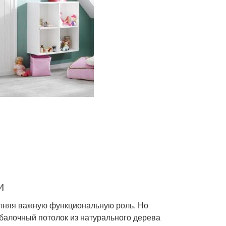
и
лняя важную функциональную роль. Но
 балочный потолок из натурального дерева