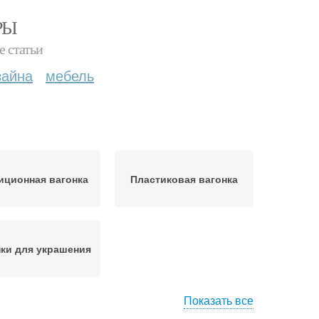
РЫ
е статьи
зайна
мебель
иционная вагонка
Пластиковая вагонка
ки для украшения
Показать все