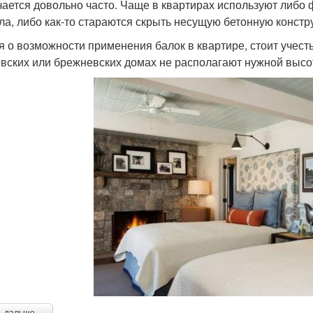
чается довольно часто. Чаще в квартирах используют либо
ла, либо как-то стараются скрыть несущую бетонную констр
я о возможности применения балок в квартире, стоит учесть
вских или брежневских домах не располагают нужной высот