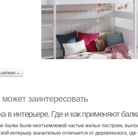
ь дальше →
 может заинтересовать
а в интерьере. Где и как применяют балк
е балки были неотъемлемой частью жилых построек, выпо
ской интерьер значительно отличается от деревенского, где