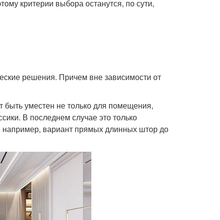
тому критерии выбора останутся, по сути,
еские решения. Причем вне зависимости от
т быть уместен не только для помещения,
сики. В последнем случае это только
, например, вариант прямых длинных штор до