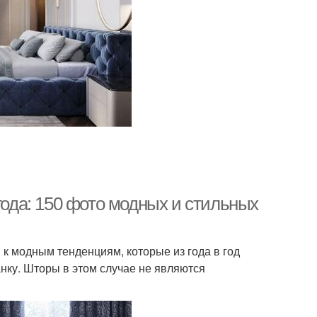
года: 150 фото модных и стильных
и к модным тенденциям, которые из года в год
нку. Шторы в этом случае не являются