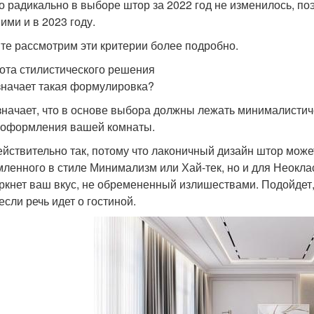
о радикально в выборе штор за 2022 год не изменилось, поэ
ими и в 2023 году.
те рассмотрим эти критерии более подробно.
ота стилистического решения
значает такая формулировка?
значает, что в основе выбора должны лежать минималистич
 оформления вашей комнаты.
ействительно так, потому что лаконичный дизайн штор може
ленного в стиле Минимализм или Хай-тек, но и для Неоклас
ркнет ваш вкус, не обремененный излишествами. Подойдет
если речь идет о гостиной.