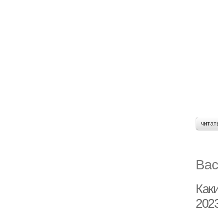
читат
Вас
Как
2023