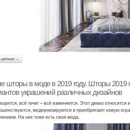
ь дальше →
е шторы в моде в 2019 году. Шторы 2019 
иантов украшений различных дизайнов
оворится, всё течет – всё изменяется. Этот девиз относится 
ршенствуются, модернизируются и приобретают новую огра
чением. На них тоже есть своя мода.