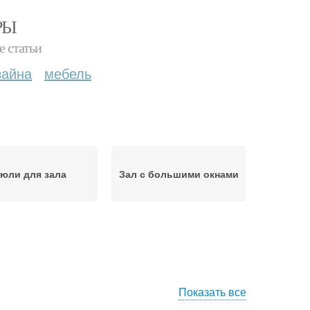
РЫ
е статьи
зайна
мебель
юли для зала
Зал с большими окнами
Показать все