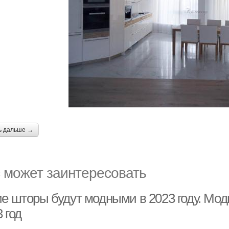
ь дальше →
 может заинтересовать
ие шторы будут модными в 2023 году. Мо
 год