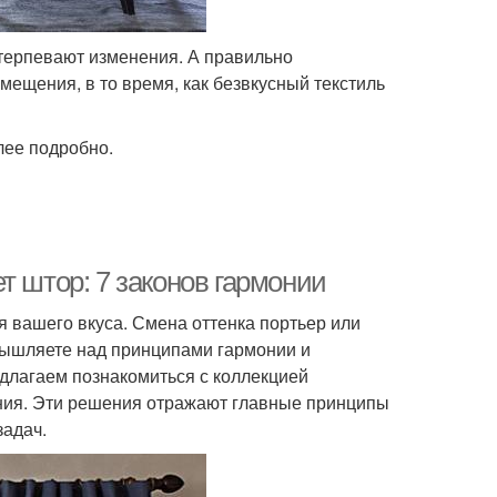
етерпевают изменения. А правильно
ещения, в то время, как безвкусный текстиль
лее подробно.
т штор: 7 законов гармонии
я вашего вкуса. Смена оттенка портьер или
мышляете над принципами гармонии и
едлагаем познакомиться с коллекцией
ия. Эти решения отражают главные принципы
задач.