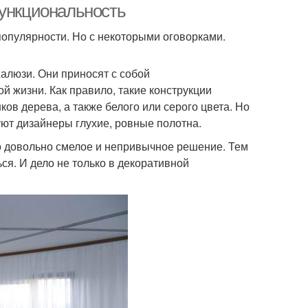
функциональность
популярности. Но с некоторыми оговорками.
алюзи. Они приносят с собой
 жизни. Как правило, такие конструкции
в дерева, а также белого или серого цвета. Но
уют дизайнеры глухие, ровные полотна.
то довольно смелое и непривычное решение. Тем
ься. И дело не только в декоративной