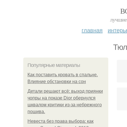
В
лучшие 
главная
интерь
Тюл
Популярные материалы
Как поставить кровать в спальне.
Влияние обстановки на сон
Детали решают всё: выход приянки
чопры на показе Dior обернулся
шквалом критики из-за небрежного
пошива.
Невеста без права выбора: как