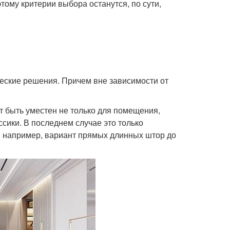
тому критерии выбора останутся, по сути,
еские решения. Причем вне зависимости от
т быть уместен не только для помещения,
сики. В последнем случае это только
, например, вариант прямых длинных штор до