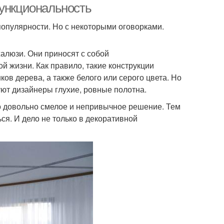
функциональность
популярности. Но с некоторыми оговорками.
алюзи. Они приносят с собой
 жизни. Как правило, такие конструкции
в дерева, а также белого или серого цвета. Но
уют дизайнеры глухие, ровные полотна.
то довольно смелое и непривычное решение. Тем
ься. И дело не только в декоративной