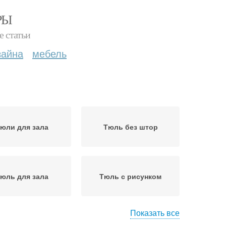
РЫ
е статьи
зайна
мебель
юли для зала
Тюль без штор
юль для зала
Тюль с рисунком
Показать все