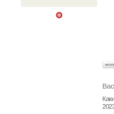
читат
Вас
Как
2023