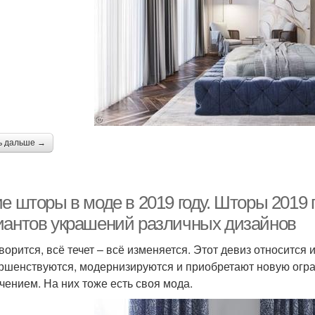
ь дальше →
е шторы в моде в 2019 году. Шторы 2019 
иантов украшений различных дизайнов
оворится, всё течет – всё изменяется. Этот девиз относится 
ршенствуются, модернизируются и приобретают новую огра
чением. На них тоже есть своя мода.