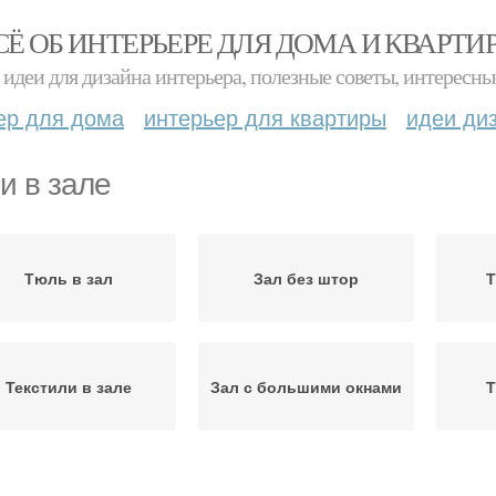
СЁ ОБ ИНТЕРЬЕРЕ ДЛЯ ДОМА И КВАРТИ
идеи для дизайна интерьера, полезные советы, интересны
ер для дома
интерьер для квартиры
идеи ди
и в зале
Тюль в зал
Зал без штор
Т
Текстили в зале
Зал с большими окнами
Т