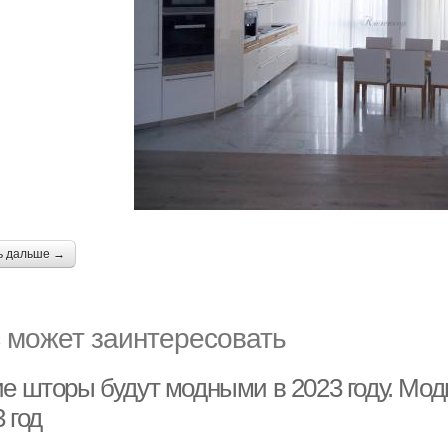
ь дальше →
 может заинтересовать
ие шторы будут модными в 2023 году. Мо
 год