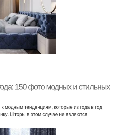
года: 150 фото модных и стильных
и к модным тенденциям, которые из года в год
нку. Шторы в этом случае не являются