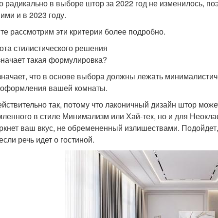
о радикально в выборе штор за 2022 год не изменилось, поэ
ими и в 2023 году.
те рассмотрим эти критерии более подробно.
ота стилистического решения
значает такая формулировка?
значает, что в основе выбора должны лежать минималистич
 оформления вашей комнаты.
ействительно так, потому что лаконичный дизайн штор може
ленного в стиле Минимализм или Хай-тек, но и для Неоклас
ркнет ваш вкус, не обремененный излишествами. Подойдет
если речь идет о гостиной.