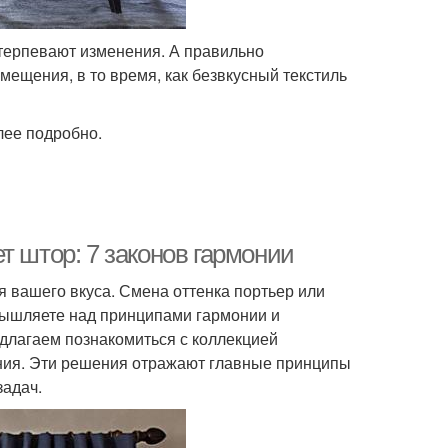
етерпевают изменения. А правильно
ещения, в то время, как безвкусный текстиль
лее подробно.
т штор: 7 законов гармонии
я вашего вкуса. Смена оттенка портьер или
мышляете над принципами гармонии и
едлагаем познакомиться с коллекцией
ия. Эти решения отражают главные принципы
задач.