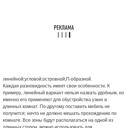
линейной;угловой;островной;П-образной.
Каждая разновидность имеет свои особенности. К
примеру, линейный вариант нельзя назвать удобным, но
именно его применяют для обустройства узких и
длинных комнат. По-другому поставить мебель не
получится: ничто не должно мешать прохождению по
комнате. Все зоны будут располагаться на одной из
длинных сторон, можно использовать для