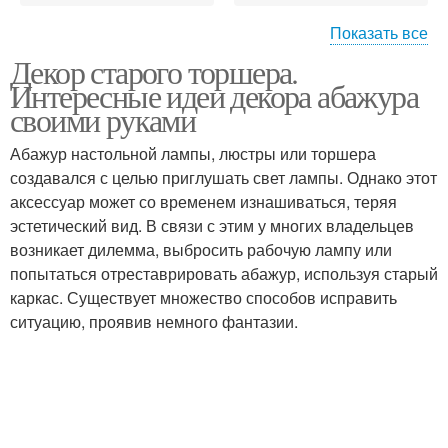
Показать все
Декор старого торшера.
Абажур для торшера
Интересные идеи декора абажура
своими руками
Абажур настольной лампы, люстры или торшера
создавался с целью приглушать свет лампы. Однако этот
аксессуар может со временем изнашиваться, теряя
эстетический вид. В связи с этим у многих владельцев
возникает дилемма, выбросить рабочую лампу или
попытаться отреставрировать абажур, используя старый
каркас. Существует множество способов исправить
ситуацию, проявив немного фантазии.