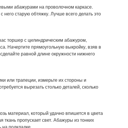
евыми абажурами на проволочном каркасе.
с него старую обтяжку. Лучше всего делать это
 вас торшер с цилиндрическим абажуром,
аса. Начертите прямоугольную выкройку, взяв в
 сделайте равной длине окружности нижнего
и или трапеции, измерьте их стороны и
отребуется вырезать столько деталей, сколько
возь материал, который удачно впишется в цвета
я ткань пропускает свет. Абажуры из тонких
ь на подкладке.