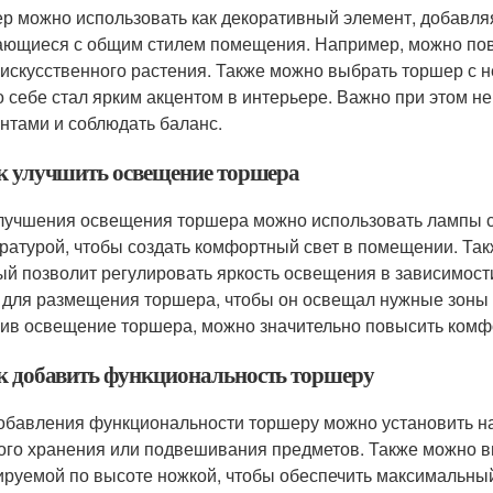
р можно использовать как декоративный элемент, добавля
ающиеся с общим стилем помещения. Например, можно пов
 искусственного растения. Также можно выбрать торшер с
о себе стал ярким акцентом в интерьере. Важно при этом 
нтами и соблюдать баланс.
ак улучшить освещение торшера
лучшения освещения торшера можно использовать лампы с
ратурой, чтобы создать комфортный свет в помещении. Та
ый позволит регулировать яркость освещения в зависимост
 для размещения торшера, чтобы он освещал нужные зоны 
ив освещение торшера, можно значительно повысить комф
ак добавить функциональность торшеру
обавления функциональности торшеру можно установить на
ого хранения или подвешивания предметов. Также можно 
ируемой по высоте ножкой, чтобы обеспечить максимальны