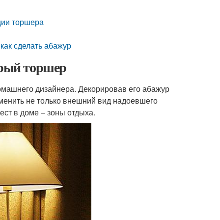
ции торшера
 как сделать абажур
арый торшер
омашнего дизайнера. Декорировав его абажур
зменить не только внешний вид надоевшего
ест в доме – зоны отдыха.