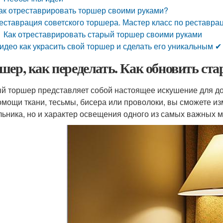
ак отреставрировать торшер своими руками?
еставрация советского торшера. Мастер класс по реставра
Как отреставрировать старый торшер своими руками
идео как украсить свой торшер и сделать его уникальным ✔
шер, как переделать. Как обновить ст
й торшер представляет собой настоящее искушение для д
омощи ткани, тесьмы, бисера или проволоки, вы сможете и
льника, но и характер освещения одного из самых важных м