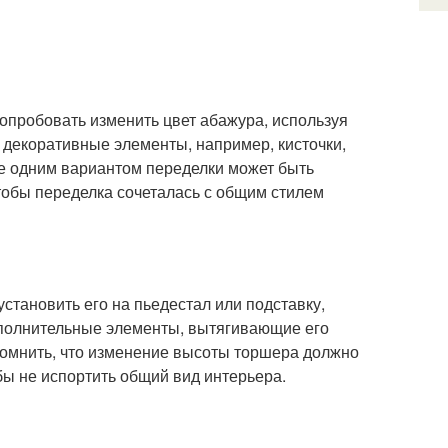
опробовать изменить цвет абажура, используя
 декоративные элементы, например, кисточки,
ще одним вариантом переделки может быть
чтобы переделка сочеталась с общим стилем
становить его на пьедестал или подставку,
ополнительные элементы, вытягивающие его
 помнить, что изменение высоты торшера должно
бы не испортить общий вид интерьера.