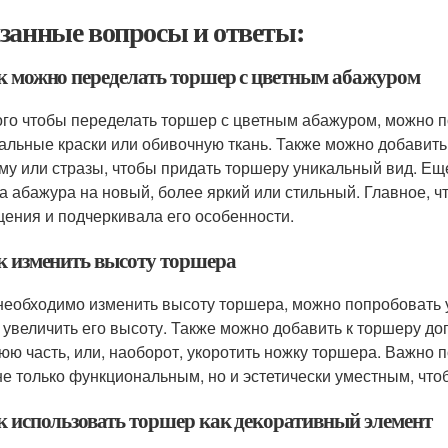
занные вопросы и ответы:
ак можно переделать торшер с цветным абажуром
ого чтобы переделать торшер с цветным абажуром, можно п
альные краски или обивочную ткань. Также можно добавить
му или стразы, чтобы придать торшеру уникальный вид. Е
а абажура на новый, более яркий или стильный. Главное, 
ения и подчеркивала его особенности.
ак изменить высоту торшера
необходимо изменить высоту торшера, можно попробовать у
 увеличить его высоту. Также можно добавить к торшеру д
юю часть, или, наоборот, укоротить ножку торшера. Важно
не только функциональным, но и эстетически уместным, что
ак использовать торшер как декоративный элемент