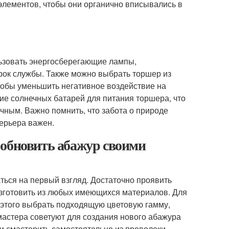
элементов, чтобы они органично вписывались в
льзовать энергосберегающие лампы,
ок службы. Также можно выбрать торшер из
чтобы уменьшить негативное воздействие на
е солнечных батарей для питания торшера, что
ичным. Важно помнить, что забота о природе
терьера важен.
 обновить абажур своими
ться на первый взгляд. Достаточно проявить
зготовить из любых имеющихся материалов. Для
х этого выбрать подходящую цветовую гамму,
астера советуют для создания нового абажура
 и смастерить самостоятельно из проволоки.