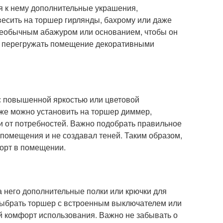
я к нему дополнительные украшения,
есить на торшер гирлянды, бахрому или даже
 необычным абажуром или основанием, чтобы он
не перегружать помещение декоративными
 повышенной яркостью или цветовой
кже можно установить на торшер диммер,
и от потребностей. Важно подобрать правильное
помещения и не создавал теней. Таким образом,
орт в помещении.
 него дополнительные полки или крючки для
выбрать торшер с встроенным выключателем или
й комфорт использования. Важно не забывать о