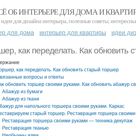
СЁ ОБ ИНТЕРЬЕРЕ ДЛЯ ДОМА И КВАРТИ
идеи для дизайна интерьера, полезные советы, интересны
ер для дома
интерьер для квартиры
идеи ди
шер, как переделать. Как обновить 
ержание
оршер, как переделать. Как обновить старый торшер
вязанные вопросы и ответы
ак обновить торшер своими руками. Как обновить абажур с
Абажур из бумаги
Абажур из ткани
бажур для напольного торшера своими руками. Каркас
еставрируем старый торшер. Реставрация торшера своими
Реставрация торшера своими руками — техника декупаж
Реставрация тканью
Необычны идеи