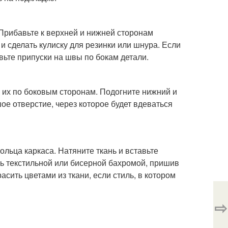
 Прибавьте к верхней и нижней сторонам
 и сделать кулиску для резинки или шнура. Если
вьте припуски на швы по бокам детали.
их по боковым сторонам. Подогните нижний и
ое отверстие, через которое будет вдеваться
льца каркаса. Натяните ткань и вставьте
ть текстильной или бисерной бахромой, пришив
сить цветами из ткани, если стиль, в котором
⇨