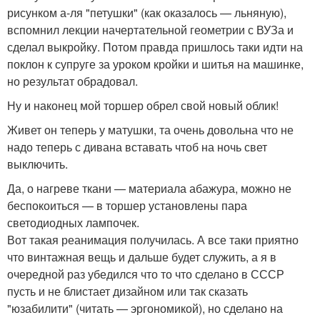
рисунком а-ля "петушки" (как оказалось — льняную),
вспомнил лекции начертательной геометрии с ВУЗа и
сделал выкройку. Потом правда пришлось таки идти на
поклон к супруге за уроком кройки и шитья на машинке,
но результат обрадовал.
Ну и наконец мой торшер обрел свой новый облик!
Живет он теперь у матушки, та очень довольна что не
надо теперь с дивана вставать чтоб на ночь свет
выключить.
Да, о нагреве ткани — материала абажура, можно не
беспокоиться — в торшер установлены пара
светодиодных лампочек.
Вот такая реанимация получилась. А все таки приятно
что винтажная вещь и дальше будет служить, а я в
очередной раз убедился что то что сделано в СССР
пусть и не блистает дизайном или так сказать
"юзабилити" (читать — эргономикой), но сделано на