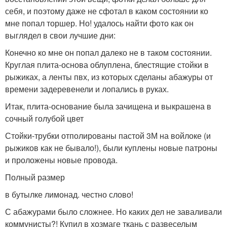
себя, и поэтому даже не сфотал в каком состоянии ко
мне попал торшер. Но! удалось найти фото как он
выглядел в свои лучшие дни:
Конечно ко мне он попал далеко не в таком состоянии.
Круглая плита-основа облуплена, блестящие стойки в
рыжиках, а ленты пвх, из которых сделаны абажуры от
времени задеревенели и лопались в руках.
Итак, плита-основание была зачищена и выкрашена в
сочный голубой цвет
Стойки-трубки отполированы пастой 3М на войлоке (и
рыжиков как не бывало!), были куплены новые патроны
и проложены новые провода.
Полный размер
в бутылке лимонад. честно слово!
С абажурами было сложнее. Но каких дел не заваливали
коммунисты?! Купил в хозмаге ткань с развеселым