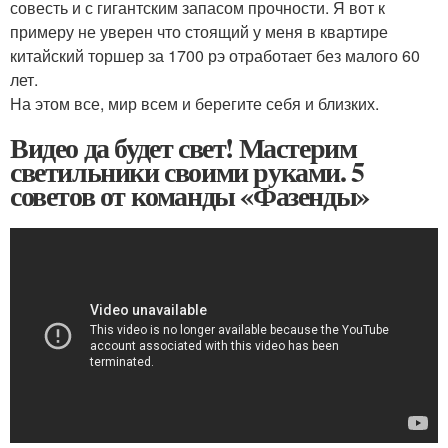
совесть и с гигантским запасом прочности. Я вот к
примеру не уверен что стоящий у меня в квартире
китайский торшер за 1700 рэ отработает без малого 60
лет.
На этом все, мир всем и берегите себя и близких.
Видео да будет свет! Мастерим
светильники своими руками. 5
советов от команды «Фазенды»