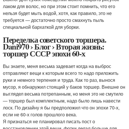
лаком для волос, но при этом стоит помнить, что его
нельзя будет мыть водой, хотя, как правило, это не
требуется — достаточно просто смахнуть пыль
специальной бархаткой для уборки.
Переделка советского торшера.
Dani970 › Блог › Вторая жизнь:
торшер СССР эпохи 60-х
Вы знаете, меня весьма задевает когда на выброс
отправляют вещи к которым всего то надо приложить
руки и немного терпения и труда. Как то раз, вынося
мусор, я обнаружил стоящий у баков торшер. Внешне он
выглядел весьма потрепанным, но меня это не смутило
— торшер был комплектным, надо было лишь навести
лоск. По дизайну я бы предположил что он эпохи 70-х,
если не 60-х голов прошлого века.
Я признаться не планировал писать пост о
восстановлении этой вещи, фотки делал больше для