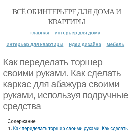
ВСЁ ОБ ИНТЕРЬЕРЕ ДЛЯ ДОМА И
КВАРТИРЫ
главная
интерьер для дома
интерьер для квартиры
идеи дизайна
мебель
Как переделать торшер
своими руками. Как сделать
каркас для абажура своими
руками, используя подручные
средства
Содержание
Как переделать торшер своими руками. Как сделать