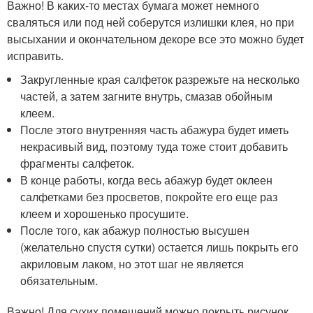
Важно! В каких-то местах бумага может немного
сваляться или под ней соберутся излишки клея, но при
высыхании и окончательном декоре все это можно будет
исправить.
Закругленные края салфеток разрежьте на несколько
частей, а затем загните внутрь, смазав обойным
клеем.
После этого внутренняя часть абажура будет иметь
некрасивый вид, поэтому туда тоже стоит добавить
фрагменты салфеток.
В конце работы, когда весь абажур будет оклеен
салфетками без просветов, покройте его еще раз
клеем и хорошенько просушите.
После того, как абажур полностью высушен
(желательно спустя сутки) остается лишь покрыть его
акриловым лаком, но этот шаг не является
обязательным.
Важно! Для сухих помещений можно покрыть рисунок