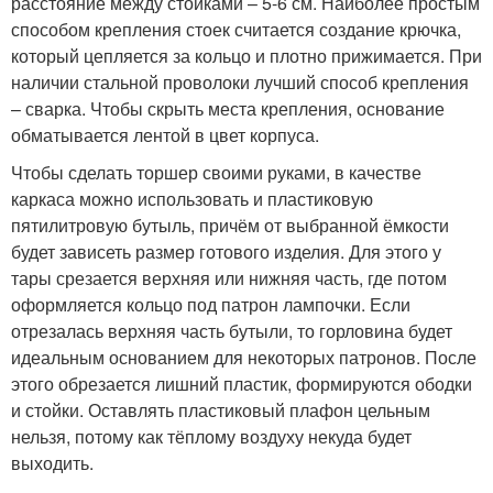
расстояние между стойками – 5-6 см. Наиболее простым
способом крепления стоек считается создание крючка,
который цепляется за кольцо и плотно прижимается. При
наличии стальной проволоки лучший способ крепления
– сварка. Чтобы скрыть места крепления, основание
обматывается лентой в цвет корпуса.
Чтобы сделать торшер своими руками, в качестве
каркаса можно использовать и пластиковую
пятилитровую бутыль, причём от выбранной ёмкости
будет зависеть размер готового изделия. Для этого у
тары срезается верхняя или нижняя часть, где потом
оформляется кольцо под патрон лампочки. Если
отрезалась верхняя часть бутыли, то горловина будет
идеальным основанием для некоторых патронов. После
этого обрезается лишний пластик, формируются ободки
и стойки. Оставлять пластиковый плафон цельным
нельзя, потому как тёплому воздуху некуда будет
выходить.