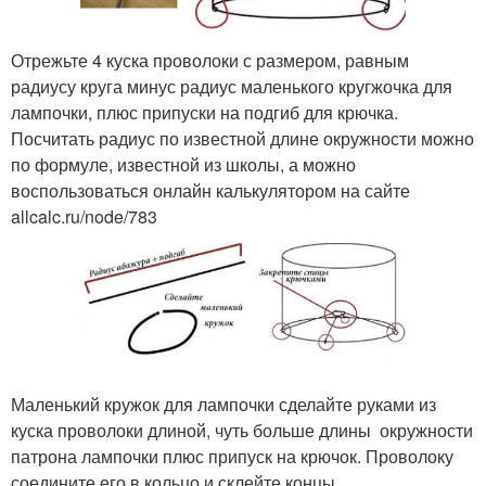
Отрежьте 4 куска проволоки с размером, равным
радиусу круга минус радиус маленького кругжочка для
лампочки, плюс припуски на подгиб для крючка.
Посчитать радиус по известной длине окружности можно
по формуле, известной из школы, а можно
воспользоваться онлайн калькулятором на сайте
allcalc.ru/node/783
Маленький кружок для лампочки сделайте руками из
куска проволоки длиной, чуть больше длины окружности
патрона лампочки плюс припуск на крючок. Проволоку
соедините его в кольцо и склейте концы