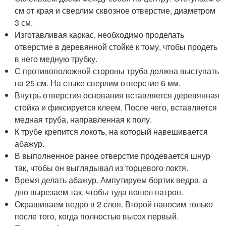
см от края и сверлим сквозное отверстие, диаметром
3 см.
Изготавливая каркас, необходимо проделать
отверстие в деревянной стойке к тому, чтобы продеть
в него медную трубку.
С противоположной стороны труба должна выступать
на 25 см. На стыке сверлим отверстие 6 мм.
Внутрь отверстия основания вставляется деревянная
стойка и фиксируется клеем. После чего, вставляется
медная труба, направленная к полу.
К трубе крепится локоть, на который навешивается
абажур.
В выполненное ранее отверстие продевается шнур
так, чтобы он выглядывал из торцевого локтя.
Время делать абажур. Ампутируем бортик ведра, а
дно вырезаем так, чтобы туда вошел патрон.
Окрашиваем ведро в 2 слоя. Второй наносим только
после того, когда полностью высох первый.