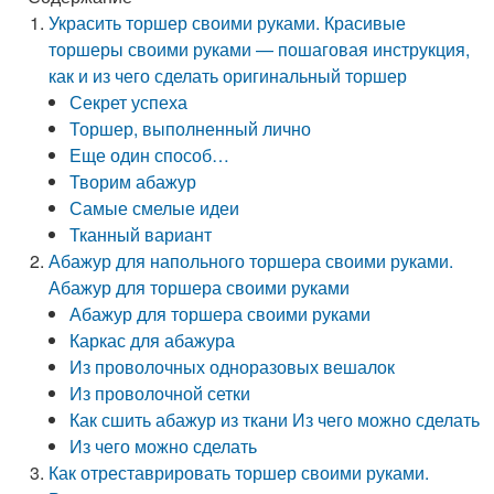
Украсить торшер своими руками. Красивые
торшеры своими руками — пошаговая инструкция,
как и из чего сделать оригинальный торшер
Секрет успеха
Торшер, выполненный лично
Еще один способ…
Творим абажур
Самые смелые идеи
Тканный вариант
Абажур для напольного торшера своими руками.
Абажур для торшера своими руками
Абажур для торшера своими руками
Каркас для абажура
Из проволочных одноразовых вешалок
Из проволочной сетки
Как сшить абажур из ткани Из чего можно сделать
Из чего можно сделать
Как отреставрировать торшер своими руками.