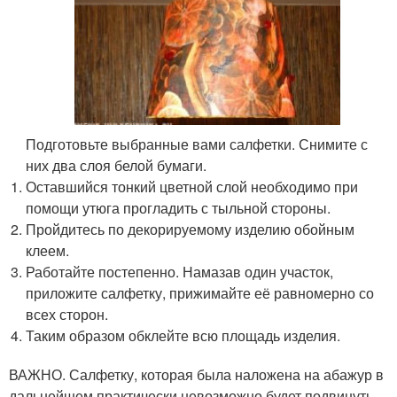
Подготовьте выбранные вами салфетки. Снимите с
них два слоя белой бумаги.
Оставшийся тонкий цветной слой необходимо при
помощи утюга прогладить с тыльной стороны.
Пройдитесь по декорируемому изделию обойным
клеем.
Работайте постепенно. Намазав один участок,
приложите салфетку, прижимайте её равномерно со
всех сторон.
Таким образом обклейте всю площадь изделия.
ВАЖНО. Салфетку, которая была наложена на абажур в
дальнейшем практически невозможно будет подвинуть,