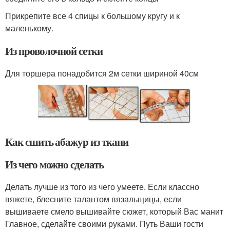
Прикрепите все 4 спицы к большому кругу и к
маленькому.
Из проволочной сетки
Для торшера понадобится 2м сетки шириной 40см
Как сшить абажур из ткани
Из чего можно сделать
Делать лучше из того из чего умеете. Если классно
вяжете, блесните талантом вязальщицы, если
вышиваете смело вышивайте сюжет, который Вас манит
Главное, сделайте своими руками. Путь Ваши гости