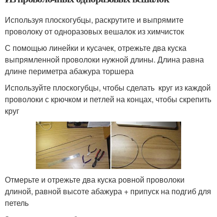
Используя плоскогубцы, раскрутите и выпрямите
проволоку от одноразовых вешалок из химчисток
С помощью линейки и кусачек, отрежьте два куска
выпрямленной проволоки нужной длины. Длина равна
длине периметра абажура торшера
Используйте плоскогубцы, чтобы сделать круг из каждой
проволоки с крючком и петлей на концах, чтобы скрепить
круг
Отмерьте и отрежьте два куска ровной проволоки
длиной, равной высоте абажура + припуск на подгиб для
петель