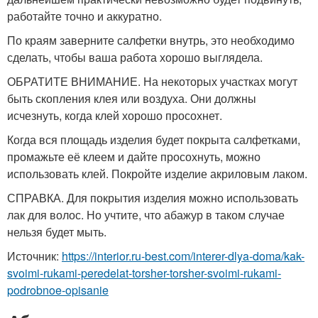
работайте точно и аккуратно.
По краям заверните салфетки внутрь, это необходимо
сделать, чтобы ваша работа хорошо выглядела.
ОБРАТИТЕ ВНИМАНИЕ. На некоторых участках могут
быть скопления клея или воздуха. Они должны
исчезнуть, когда клей хорошо просохнет.
Когда вся площадь изделия будет покрыта салфетками,
промажьте её клеем и дайте просохнуть, можно
использовать клей. Покройте изделие акриловым лаком.
СПРАВКА. Для покрытия изделия можно использовать
лак для волос. Но учтите, что абажур в таком случае
нельзя будет мыть.
Источник:
https://interior.ru-best.com/interer-dlya-doma/kak-
svoimi-rukami-peredelat-torsher-torsher-svoimi-rukami-
podrobnoe-opisanie