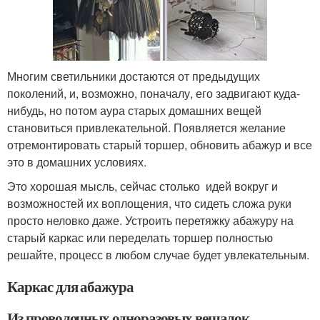
Многим светильники достаются от предыдущих
поколений, и, возможно, поначалу, его задвигают куда-
нибудь, но потом аура старых домашних вещей
становиться привлекательной. Появляется желание
отремонтировать старый торшер, обновить абажур и все
это в домашних условиях.
Это хорошая мысль, сейчас столько идей вокруг и
возможностей их воплощения, что сидеть сложа руки
просто неловко даже. Устроить перетяжку абажуру на
старый каркас или переделать торшер полностью
решайте, процесс в любом случае будет увлекательным.
Каркас для абажура
Из проволочных одноразовых вешалок