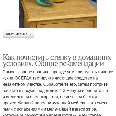
читать дальше →
Как почистить стенку в домашних
условиях. Общие рекомендации
Самое главное правило: прежде чем приступать к чистке
кухни, ВСЕГДА тестируйте чистящее средство на
незаметном участке. Обработайте его, затем протрите
начисто и насухо, подождите 1-2 минуты и оцените, не
изменился ли цвет покрытия, не исчез ли блеск и
прочее.Жирный налет на кухонной мебели – это смесь
пыли с испарениями и мельчайшей взвеси жира,
которые образуются во время готовки. Чем старее