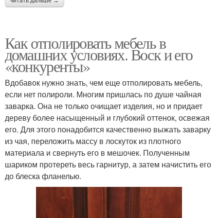
читать дальше →
Как отполировать мебель в
домашних условиях. Воск и его
«конкуренты»
Вдобавок нужно знать, чем еще отполировать мебель,
если нет полироли. Многим пришлась по душе чайная
заварка. Она не только очищает изделия, но и придает
дереву более насыщенный и глубокий оттенок, освежая
его. Для этого понадобится качественно выжать заварку
из чая, переложить массу в лоскуток из плотного
материала и свернуть его в мешочек. Полученным
шариком протереть весь гарнитур, а затем начистить его
до блеска фланелью.