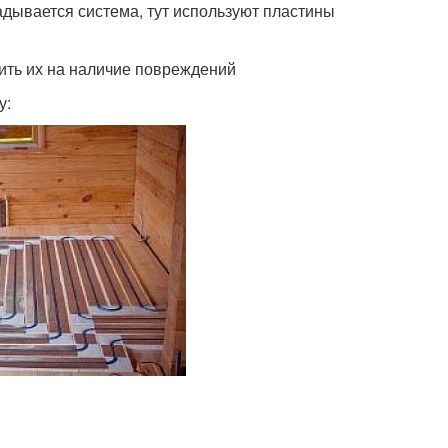
адывается система, тут используют пластины
ить их на наличие повреждений
у: