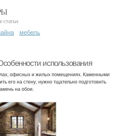
РЫ
е статьи
зайна
мебель
 Особенности использования
залах, офисных и жилых помещениях. Каменными
ть его на стену, нужно тщательно подготовить
амень на обои.