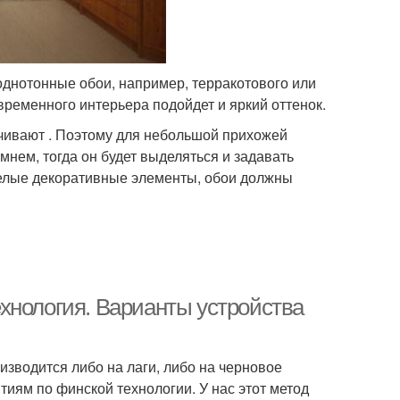
однотонные обои, например, терракотового или
временного интерьера подойдет и яркий оттенок.
чивают . Поэтому для небольшой прихожей
мнем, тогда он будет выделяться и задавать
белые декоративные элементы, обои должны
хнология. Варианты устройства
зводится либо на лаги, либо на черновое
иям по финской технологии. У нас этот метод