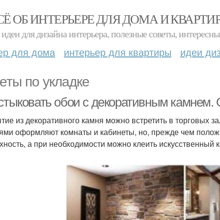
СЁ ОБ ИНТЕРЬЕРЕ ДЛЯ ДОМА И КВАРТИ
идеи для дизайна интерьера, полезные советы, интересны
ер для дома
интерьер для квартиры
идеи ди
еты по укладке
 стыковать обои с декоративным камнем.
тие из декоративного камня можно встретить в торговых 
ями оформляют комнаты и кабинеты, но, прежде чем положи
хность, а при необходимости можно клеить искусственный к