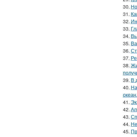
30.
Но
31.
Ка
32.
Ин
33.
Гл
34.
Вы
35.
Ва
36.
Ст
37.
Ре
38.
Жи
получ
39.
В 
40.
На
океан
41.
Эк
42.
Ап
43.
Сп
44.
Не
45.
Пр