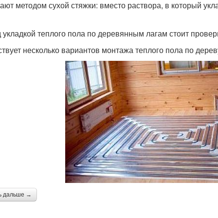
ают методом сухой стяжки: вместо раствора, в который укл
 укладкой теплого пола по деревянным лагам стоит провер
твует несколько вариантов монтажа теплого пола по дерев
ь дальше →