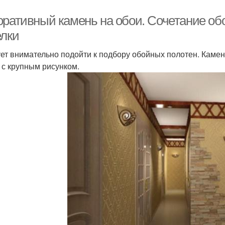
оративный камень на обои. Сочетание об
елки
ет внимательно подойти к подбору обойных полотен. Камен
 с крупным рисунком.