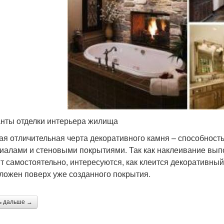
нты отделки интерьера жилища
ая отличительная черта декоративного камня – способност
иалами и стеновыми покрытиями. Так как наклеивание вып
т самостоятельно, интересуются, как клеится декоративный 
ложен поверх уже созданного покрытия.
ь дальше →