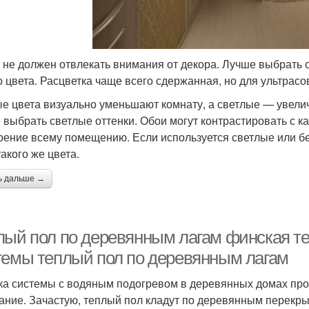
 не должен отвлекать внимания от декора. Лучше выбрать 
о цвета. Расцветка чаще всего сдержанная, но для ультрасо
е цвета визуально уменьшают комнату, а светлые — увели
 выбрать светлые оттенки. Обои могут контрастировать с ка
оение всему помещению. Если используется светлые или 
акого же цвета.
ь дальше →
лый пол по деревянным лагам финская те
темы теплый пол по деревянным лагам
ка системы с водяным подогревом в деревянных домах прои
ание. Зачастую, теплый пол кладут по деревянным перекрыт