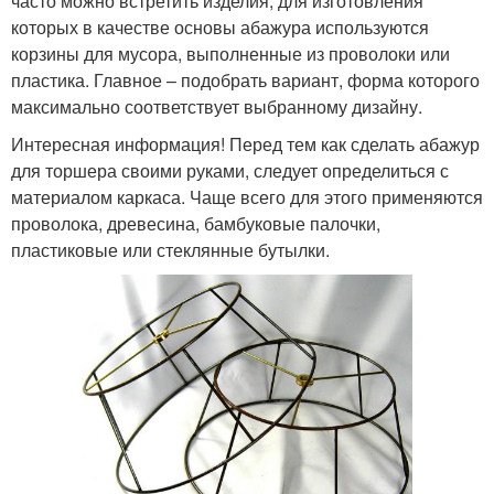
часто можно встретить изделия, для изготовления
которых в качестве основы абажура используются
корзины для мусора, выполненные из проволоки или
пластика. Главное – подобрать вариант, форма которого
максимально соответствует выбранному дизайну.
Интересная информация! Перед тем как сделать абажур
для торшера своими руками, следует определиться с
материалом каркаса. Чаще всего для этого применяются
проволока, древесина, бамбуковые палочки,
пластиковые или стеклянные бутылки.