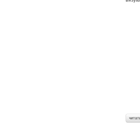
читат