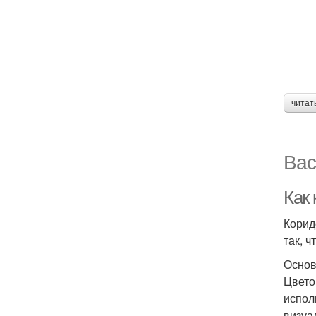
читат
Вас
Как
Корид
так, 
Основ
Цвето
испол
визуа