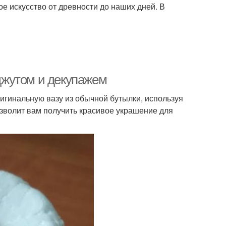
ое искусство от древности до наших дней. В
 джутом и декупажем
игинальную вазу из обычной бутылки, используя
озволит вам получить красивое украшение для