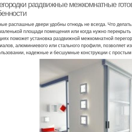
егородки раздвижные межкомнатные гото
бенности
ые распашные двери удобны отнюдь не всегда. Что делать
 маленькой площади помещения или когда нужно перекрыть
циях поможет установка раздвижной межкомнатной перегор
иалов, алюминиевого или стального профиля, позволяет из
ользовании, надежные и бесшумные конструкции с просты