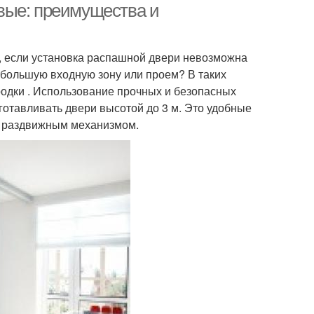
вые: преимущества и
, если установка распашной двери невозможна
 большую входную зону или проем? В таких
одки . Использование прочных и безопасных
готавливать двери высотой до 3 м. Это удобные
м раздвижным механизмом.