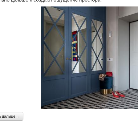
ь дальше →