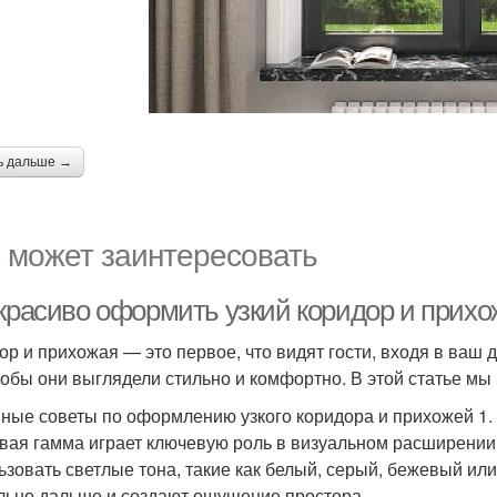
ь дальше →
 может заинтересовать
 красиво оформить узкий коридор и прих
ор и прихожая — это первое, что видят гости, входя в ваш 
чтобы они выглядели стильно и комфортно. В этой статье мы 
ные советы по оформлению узкого коридора и прихожей 1
вая гамма играет ключевую роль в визуальном расширении 
ьзовать светлые тона, такие как белый, серый, бежевый или
льно дальше и создают ощущение простора.