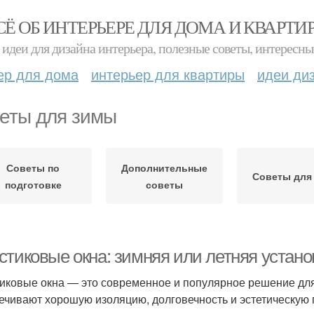
СЁ ОБ ИНТЕРЬЕРЕ ДЛЯ ДОМА И КВАРТИ
идеи для дизайна интерьера, полезные советы, интересны
ер для дома
интерьер для квартиры
идеи ди
еты для зимы
Советы по
Дополнительные
Советы для
подготовке
советы
стиковые окна: зимняя или летняя устан
иковые окна — это современное и популярное решение дл
ечивают хорошую изоляцию, долговечность и эстетическую