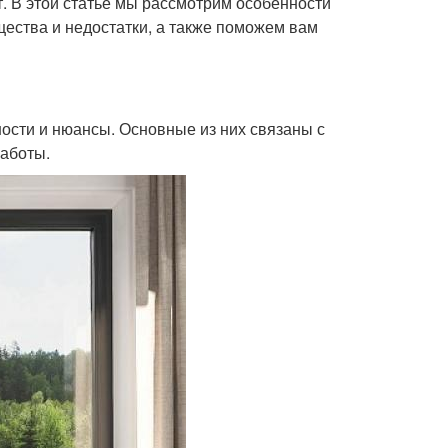
т. В этой статье мы рассмотрим особенности
щества и недостатки, а также поможем вам
ности и нюансы. Основные из них связаны с
работы.