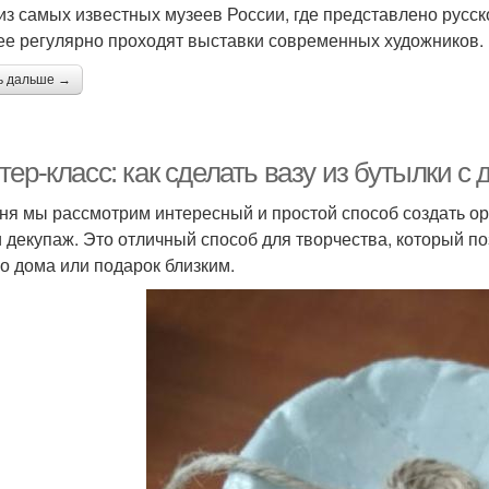
из самых известных музеев России, где представлено русск
ее регулярно проходят выставки современных художников.
ь дальше →
ер-класс: как сделать вазу из бутылки с
ня мы рассмотрим интересный и простой способ создать ор
и декупаж. Это отличный способ для творчества, который п
о дома или подарок близким.