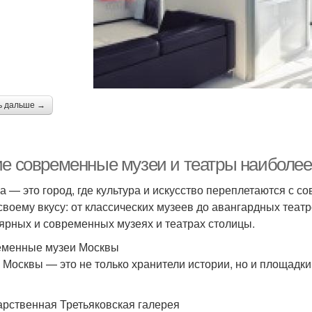
ь дальше →
ие современные музеи и театры наиболее
а — это город, где культура и искусство переплетаются с с
 своему вкусу: от классических музеев до авангардных теат
ярных и современных музеях и театрах столицы.
менные музеи Москвы
 Москвы — это не только хранители истории, но и площадки
арственная Третьяковская галерея