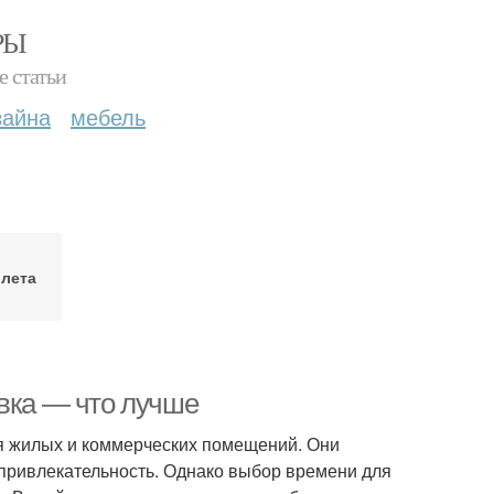
РЫ
е статьи
зайна
мебель
 лета
овка — что лучше
я жилых и коммерческих помещений. Они
 привлекательность. Однако выбор времени для