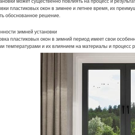
тановки может существенно повлиять на процесс и результа
овки пластиковых окон в зимнее и летнее время, их преиму
ть обоснованное решение.
нности зимней установки
овка пластиковых окон в зимний период имеет свои особен
ми температурами и их влиянием на материалы и процесс 