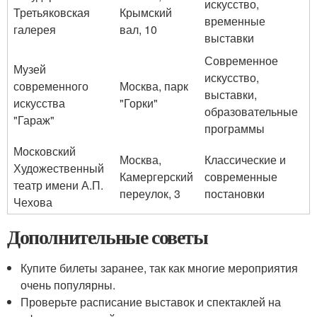
искусство,
Третьяковская
Крымский
временные
галерея
вал, 10
выставки
Современное
Музей
искусство,
современного
Москва, парк
выставки,
искусства
"Горки"
образовательные
"Гараж"
программы
Московский
Москва,
Классические и
Художественный
Камергерский
современные
театр имени А.П.
переулок, 3
постановки
Чехова
Дополнительные советы
Купите билеты заранее, так как многие мероприятия
очень популярны.
Проверьте расписание выставок и спектаклей на