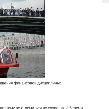
вышения финансовой дисциплины:
 поэтому не стремиться их сохранять/сберегать.