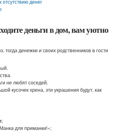
к отсутствию денег
ю
иходите деньги в дом, вам уютно
, тогда денежки и своих родственников в гости
ный.
ства.
ги не любят соседей.
шой кусочек хрена, эти украшения будут, как
м;
«Манка для приманки!»;