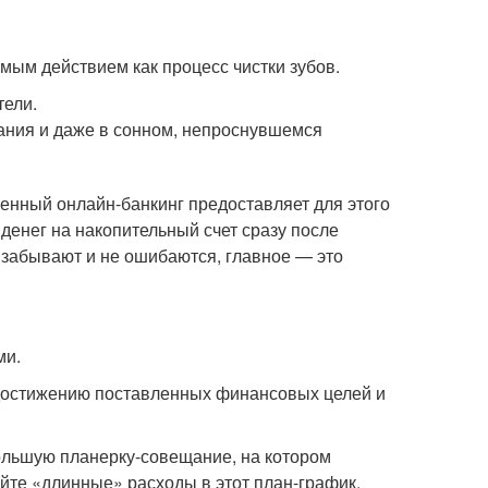
ым действием как процесс чистки зубов.
тели.
ания и даже в сонном, непроснувшемся
енный онлайн-банкинг предоставляет для этого
денег на накопительный счет сразу после
 забывают и не ошибаются, главное — это
ми.
достижению поставленных финансовых целей и
большую планерку-совещание, на котором
йте «длинные» расходы в этот план-график.