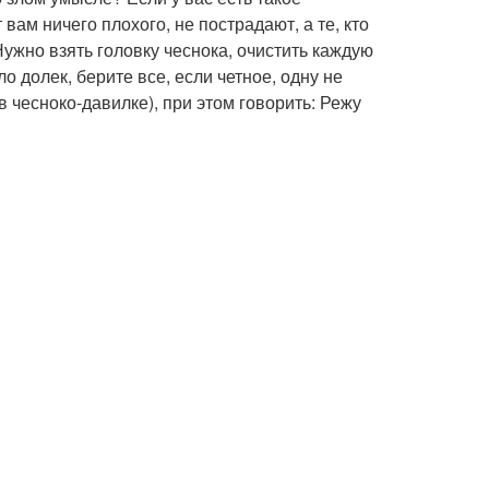
вам ничего плохого, не пострадают, а те, кто
ужно взять головку чеснока, очистить каждую
ло долек, берите все, если четное, одну не
в чесноко-давилке), при этом говорить: Режу