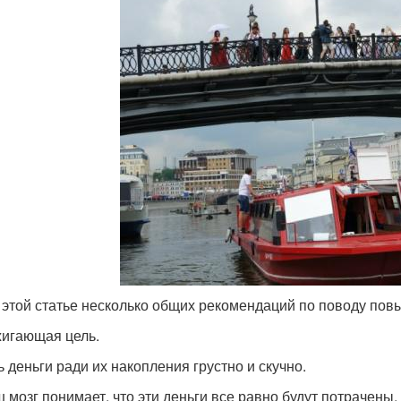
 этой статье несколько общих рекомендаций по поводу по
жигающая цель.
ь деньги ради их накопления грустно и скучно.
 мозг понимает, что эти деньги все равно будут потрачены,