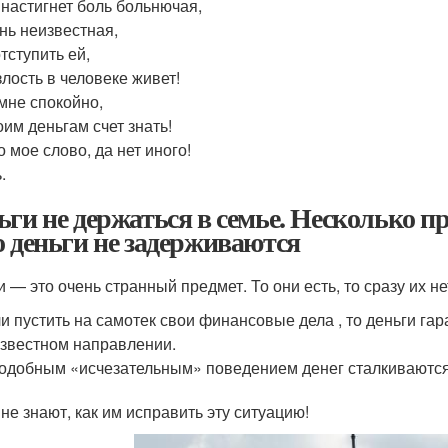
 настигнет боль больнючая,
нь неизвестная,
тступить ей,
злость в человеке живет!
мне спокойно,
оим деньгам счет знать!
 мое слово, да нет иного!
.
ьги не держаться в семье. Несколько пр
о деньги не задерживаются
 — это очень странный предмет. То они есть, то сразу их не
и пустить на самотек свои финансовые дела , то деньги га
звестном направлении.
одобным «исчезательным» поведением денег сталкиваются
 не знают, как им исправить эту ситуацию!