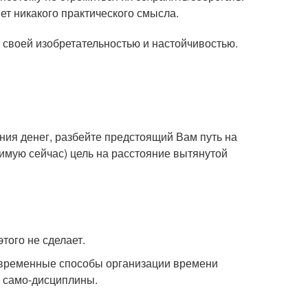
ет никакого практического смысла.
т своей изобретательностью и настойчивостью.
ния денег, разбейте предстоящий Вам путь на
имую сейчас) цель на расстояние вытянутой
этого не сделает.
овременные способы организации времени
 само-дисциплины.