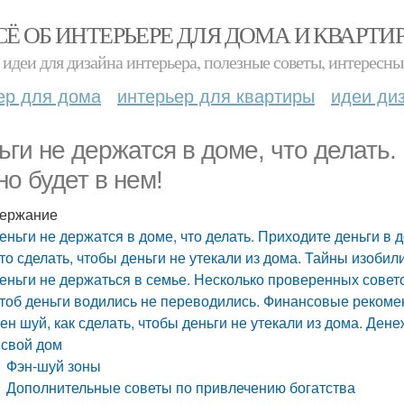
СЁ ОБ ИНТЕРЬЕРЕ ДЛЯ ДОМА И КВАРТИ
идеи для дизайна интерьера, полезные советы, интересны
ер для дома
интерьер для квартиры
идеи ди
ьги не держатся в доме, что делать.
но будет в нем!
ержание
еньги не держатся в доме, что делать. Приходите деньги в д
то сделать, чтобы деньги не утекали из дома. Тайны изобили
еньги не держаться в семье. Несколько проверенных совето
тоб деньги водились не переводились. Финансовые рекоме
ен шуй, как сделать, чтобы деньги не утекали из дома. Ден
 свой дом
Фэн-шуй зоны
Дополнительные советы по привлечению богатства