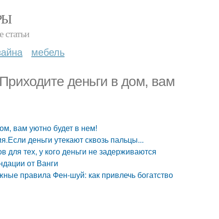
РЫ
е статьи
зайна
мебель
 Приходите деньги в дом, вам
ом, вам уютно будет в нем!
я.Если деньги утекают сквозь пальцы...
в для тех, у кого деньги не задерживаются
ндации от Ванги
ежные правила Фен-шуй: как привлечь богатство