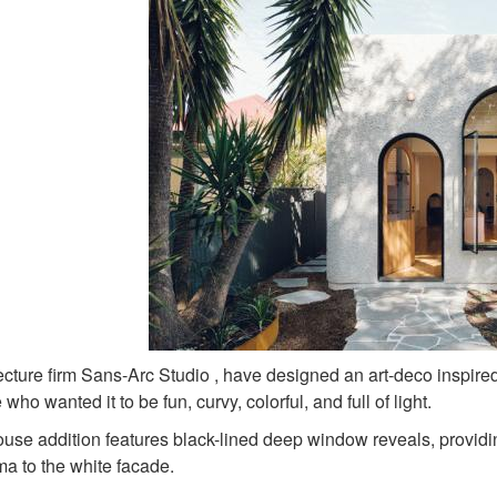
ecture firm Sans-Arc Studio , have designed an art-deco inspired
who wanted it to be fun, curvy, colorful, and full of light.
use addition features black-lined deep window reveals, providin
ma to the white facade.