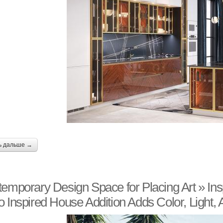
ь дальше →
emporary Design Space for Placing Art » Ins
 Inspired House Addition Adds Color, Light,