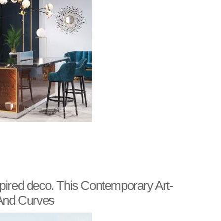
pired deco. This Contemporary Art-
 And Curves