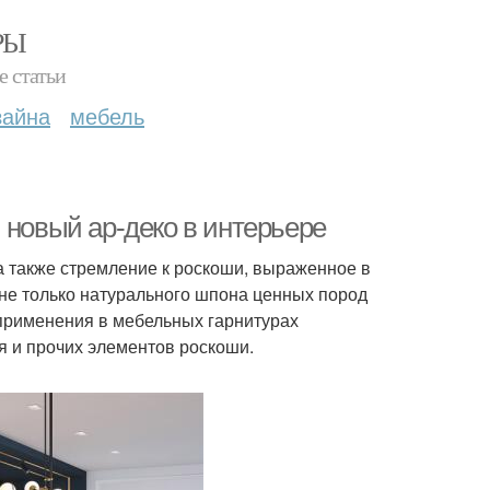
РЫ
е статьи
зайна
мебель
 новый ар-деко в интерьере
а также стремление к роскоши, выраженное в
 не только натурального шпона ценных пород
 применения в мебельных гарнитурах
ря и прочих элементов роскоши.