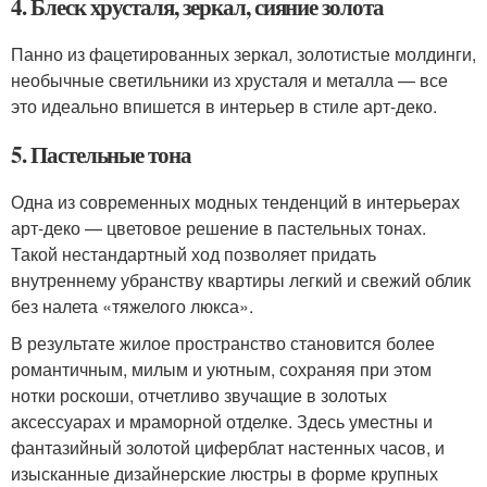
4. Блеск хрусталя, зеркал, сияние золота
Панно из фацетированных зеркал, золотистые молдинги,
необычные светильники из хрусталя и металла — все
это идеально впишется в интерьер в стиле арт-деко.
5. Пастельные тона
Одна из современных модных тенденций в интерьерах
арт-деко — цветовое решение в пастельных тонах.
Такой нестандартный ход позволяет придать
внутреннему убранству квартиры легкий и свежий облик
без налета «тяжелого люкса».
В результате жилое пространство становится более
романтичным, милым и уютным, сохраняя при этом
нотки роскоши, отчетливо звучащие в золотых
аксессуарах и мраморной отделке. Здесь уместны и
фантазийный золотой циферблат настенных часов, и
изысканные дизайнерские люстры в форме крупных