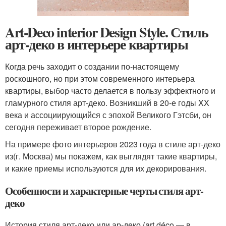
Art-Deco interior Design Style. Стиль
арт-деко в интерьере квартиры
Когда речь заходит о создании по-настоящему
роскошного, но при этом современного интерьера
квартиры, выбор часто делается в пользу эффектного и
гламурного стиля арт-деко. Возникший в 20-е годы XX
века и ассоциирующийся с эпохой Великого Гэтсби, он
сегодня переживает второе рождение.
На примере фото интерьеров 2023 года в стиле арт-деко
из(г. Москва) мы покажем, как выглядят такие квартиры,
и какие приемы используются для их декорирования.
Особенности и характерные черты стиля арт-
деко
История стиля арт-деко или ар-деко (art déco — в