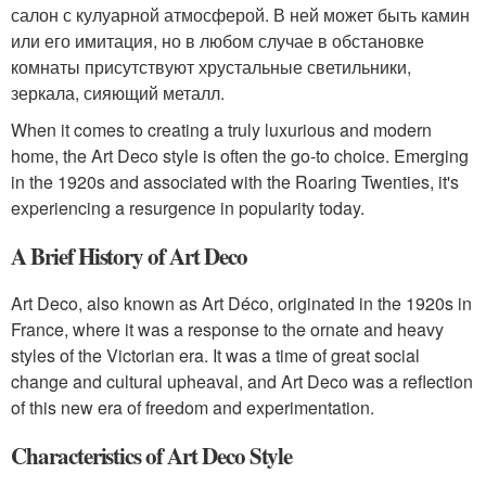
салон с кулуарной атмосферой. В ней может быть камин
или его имитация, но в любом случае в обстановке
комнаты присутствуют хрустальные светильники,
зеркала, сияющий металл.
When it comes to creating a truly luxurious and modern
home, the Art Deco style is often the go-to choice. Emerging
in the 1920s and associated with the Roaring Twenties, it's
experiencing a resurgence in popularity today.
A Brief History of Art Deco
Art Deco, also known as Art Déco, originated in the 1920s in
France, where it was a response to the ornate and heavy
styles of the Victorian era. It was a time of great social
change and cultural upheaval, and Art Deco was a reflection
of this new era of freedom and experimentation.
Characteristics of Art Deco Style