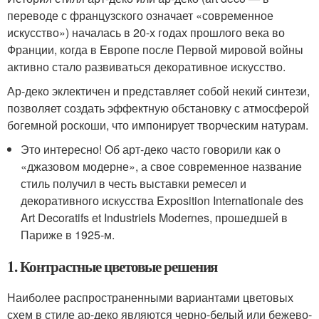
переводе с французского означает «современное
искусство») началась в 20-х годах прошлого века во
Франции, когда в Европе после Первой мировой войны
активно стало развиваться декоративное искусство.
Ар-деко эклектичен и представляет собой некий синтези,
позволяет создать эффектную обстановку с атмосферой
богемной роскоши, что импонирует творческим натурам.
Это интересно! Об арт-деко часто говорили как о
«джазовом модерне», а свое современное название
стиль получил в честь выставки ремесел и
декоративного искусства Exposition Internationale des
Art Decoratifs et Industriels Modernes, прошедшей в
Париже в 1925-м.
1. Контрастные цветовые решения
Наиболее распространенными вариантами цветовых
схем в стиле ар-деко являются черно-белый или бежево-