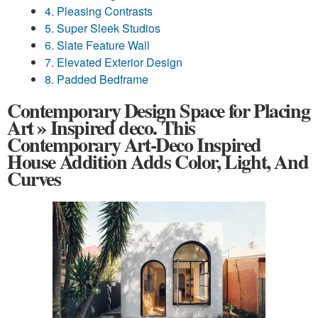
4. Pleasing Contrasts
5. Super Sleek Studios
6. Slate Feature Wall
7. Elevated Exterior Design
8. Padded Bedframe
Contemporary Design Space for Placing
Art » Inspired deco. This
Contemporary Art-Deco Inspired
House Addition Adds Color, Light, And
Curves