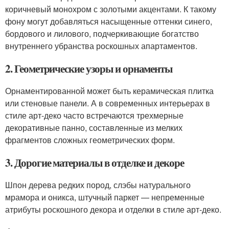
коричневый монохром с золотыми акцентами. К такому
фону могут добавляться насыщенные оттенки синего,
бордового и лилового, подчеркивающие богатство
внутреннего убранства роскошных апартаментов.
2. Геометрические узоры и орнаменты
Орнаментированной может быть керамическая плитка
или стеновые панели. А в современных интерьерах в
стиле арт-деко часто встречаются трехмерные
декоративные панно, составленные из мелких
фрагментов сложных геометрических форм.
3. Дорогие материалы в отделке и декоре
Шпон дерева редких пород, слэбы натурального
мрамора и оникса, штучный паркет — непременные
атрибуты роскошного декора и отделки в стиле арт-деко.