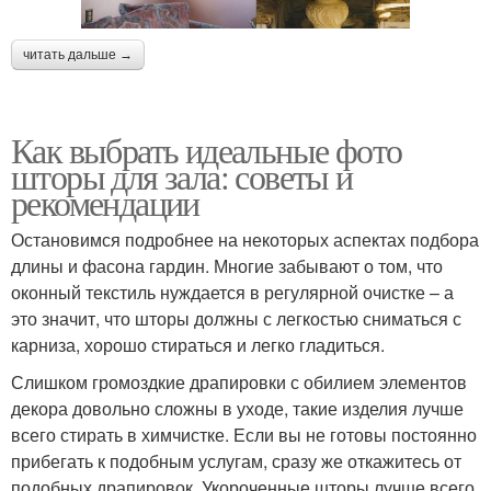
читать дальше →
Как выбрать идеальные фото
шторы для зала: советы и
рекомендации
Остановимся подробнее на некоторых аспектах подбора
длины и фасона гардин. Многие забывают о том, что
оконный текстиль нуждается в регулярной очистке – а
это значит, что шторы должны с легкостью сниматься с
карниза, хорошо стираться и легко гладиться.
Слишком громоздкие драпировки с обилием элементов
декора довольно сложны в уходе, такие изделия лучше
всего стирать в химчистке. Если вы не готовы постоянно
прибегать к подобным услугам, сразу же откажитесь от
подобных драпировок. Укороченные шторы лучше всего