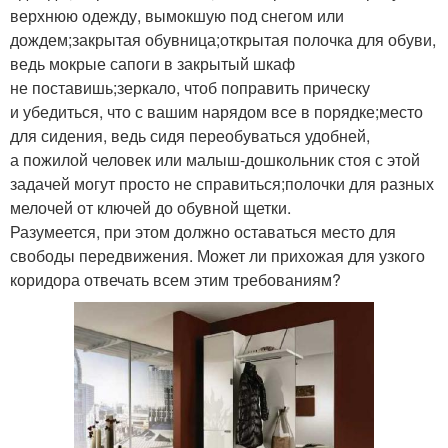
верхнюю одежду, вымокшую под снегом или
дождем;закрытая обувница;открытая полочка для обуви,
ведь мокрые сапоги в закрытый шкаф
не поставишь;зеркало, чтоб поправить прическу
и убедиться, что с вашим нарядом все в порядке;место
для сидения, ведь сидя переобуваться удобней,
а пожилой человек или малыш-дошкольник стоя с этой
задачей могут просто не справиться;полочки для разных
мелочей от ключей до обувной щетки.
Разумеется, при этом должно оставаться место для
свободы передвижения. Может ли прихожая для узкого
коридора отвечать всем этим требованиям?