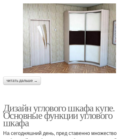
читать дальше →
Дизайн углового шкафа купе.
Основные функции углового
шкафа
На сегодняшний день, пред ставенно множество