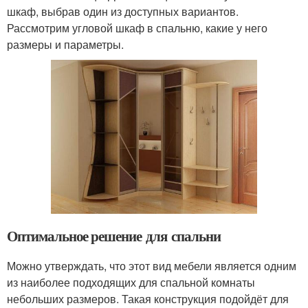
шкаф, выбрав один из доступных вариантов.
Рассмотрим угловой шкаф в спальню, какие у него
размеры и параметры.
Оптимальное решение для спальни
Можно утверждать, что этот вид мебели является одним
из наиболее подходящих для спальной комнаты
небольших размеров. Такая конструкция подойдёт для