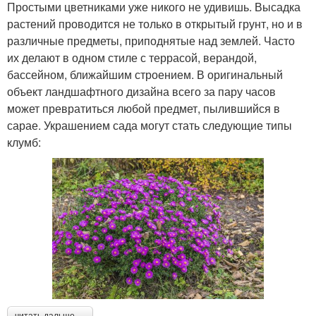
Простыми цветниками уже никого не удивишь. Высадка
растений проводится не только в открытый грунт, но и в
различные предметы, приподнятые над землей. Часто
их делают в одном стиле с террасой, верандой,
бассейном, ближайшим строением. В оригинальный
объект ландшафтного дизайна всего за пару часов
может превратиться любой предмет, пылившийся в
сарае. Украшением сада могут стать следующие типы
клумб:
читать дальше →