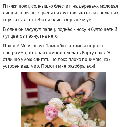
Птички поют, солнышко блестит, на деревьях молодая
листва, а лесные цветы пахнут так, что если среди них
спрятаться, то тебя ни один зверь не учует.
В один он засунул палец, поднёс к носу и будто целый
луг цветов пахнул на него.
Привет! Меня зовут Лампобот, я компьютерная
программа, которая помогает делать Карту слов. Я
отлично умею считать, но пока плохо понимаю, как
устроен ваш мир. Помоги мне разобраться!