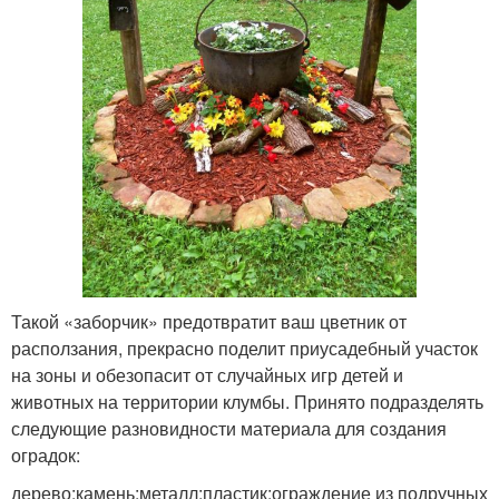
Такой «заборчик» предотвратит ваш цветник от
расползания, прекрасно поделит приусадебный участок
на зоны и обезопасит от случайных игр детей и
животных на территории клумбы. Принято подразделять
следующие разновидности материала для создания
оградок:
дерево;камень;металл;пластик;ограждение из подручных