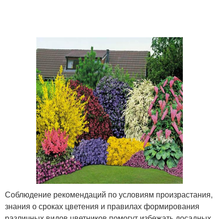
Яркие схемы
Цветники на даче
Соблюдение рекомендаций по условиям произрастания,
знания о сроках цветения и правилах формирования
различных видов цветников помогут избежать досадных