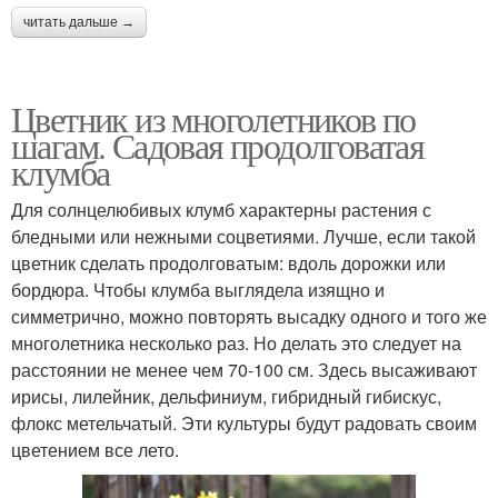
читать дальше →
Цветник из многолетников по
шагам. Садовая продолговатая
клумба
Для солнцелюбивых клумб характерны растения с
бледными или нежными соцветиями. Лучше, если такой
цветник сделать продолговатым: вдоль дорожки или
бордюра. Чтобы клумба выглядела изящно и
симметрично, можно повторять высадку одного и того же
многолетника несколько раз. Но делать это следует на
расстоянии не менее чем 70-100 см. Здесь высаживают
ирисы, лилейник, дельфиниум, гибридный гибискус,
флокс метельчатый. Эти культуры будут радовать своим
цветением все лето.