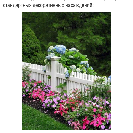
стандартных декоративных насаждений: