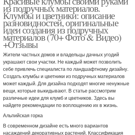
Красивые клумбы своими руками
из подручных материалов.
Клумбы и цветники: описание
разновидностей, оригинальные
идеи создания из подручных
материалов (70+ Фото & Видео)
+Отзывы
Жители частных домов и владельцы дачных угодий
украшают свои участки. Не каждый может позволить
себе привлечь специалиста по ландшафтному дизайну.
Создать клумбы и цветники из подручных материалов
может каждый. Для дизайна подходят многие ненужные
вещи, которые выкидывают. В статье рассмотрим
различные идеи для клумб и цветников. Здесь вы
найдете рекомендации по воплощению их в жизнь.
Альпийская горка
В современном дизайне есть много вариантов
насаждений декоративных растений. Классификация