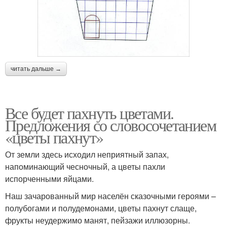
читать дальше →
Все будет пахнуть цветами.
Предложения со словосочетанием
«цветы пахнут»
От земли здесь исходил неприятный запах,
напоминающий чесночный, а цветы пахли
испорченными яйцами.
Наш зачарованный мир населён сказочными героями –
полубогами и полудемонами, цветы пахнут слаще,
фрукты неудержимо манят, пейзажи иллюзорны.