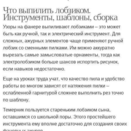
Что выпилить лобзиком.
Инструменты, шаблоны, сборка
Узоры на фанере выпиливают лобзиками – это может
быть как ручной, так и электрический инструмент. Для
сложных, ажурных элементов чаще применяют ручной
лобзик со сменными пилками. Им можно аккуратно
вырезать самые замысловатые орнаменты, тогда как
электролобзиком больше шансов испортить рисунок,
если навыков недостаточно.
Еще на уроках труда учат, что качество пила и удобство
работы во многом зависят от натяжения пилки –
ослабленной гарнитурой сложнее выполнить рез точно
по шаблону.
Темерник пользуется стареньким лобзиком сына,
оставшимся со школьной поры. Этого простейшего
инструмента ему вполне достаточно для создания своих
фанерных ажуров.