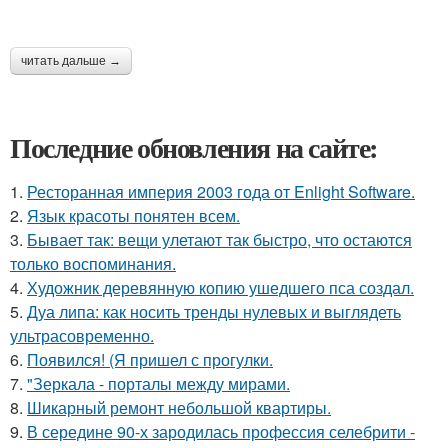
читать дальше →
Последние обновления на сайте:
1.
Ресторанная империя 2003 года от Enlight Software.
2.
Язык красоты понятен всем.
3.
Бывает так: вещи улетают так быстро, что остаются
только воспоминания.
4.
Художник деревянную копию ушедшего пса создал.
5.
Дуа липа: как носить тренды нулевых и выглядеть
ультрасовременно.
6.
Появился! (Я пришел с прогулки.
7.
"Зеркала - порталы между мирами.
8.
Шикарный ремонт небольшой квартиры.
9.
В середине 90-х зародилась профессия селебрити -