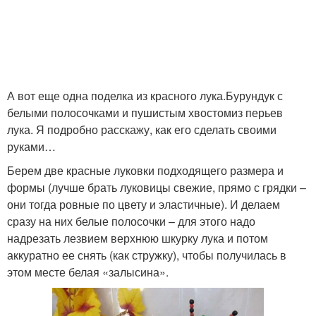
А вот еще одна поделка из красного лука.Бурундук с
белыми полосочками и пушистым хвостомиз перьев
лука. Я подробно расскажу, как его сделать своими
руками…
Берем две красные луковки подходящего размера и
формы (лучше брать луковицы свежие, прямо с грядки –
они тогда ровные по цвету и эластичные). И делаем
сразу на них белые полосочки – для этого надо
надрезать лезвием верхнюю шкурку лука и потом
аккуратно ее снять (как стружку), чтобы получилась в
этом месте белая «залысина».