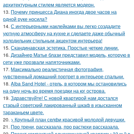
архитектурным стилем является модерн.
13.
Почему принцесса Диана иногда двое часов на
одной руке носила?
14.
С интерьерными наклейками вы легко создадите
уютную атмосферу на кухне и сделаете даже обычный
холодильник стильным акцентом интерьера!
15.
Скандинавская эстетика. Простые четкие линии.
16.
Дизайнер Матье блази представил модель, которую в
сети уже прозвали напяточниками.
17.
Максимально реалистичная фотография,
чувственный домашний портрет в интерьере спальни.
18.
Alba Sand Hotel - отель, в котором мы остановились
на одну ночь во время поездки на юг острова.
19.
Здравствуйте! С новой квартирой нам достался
старый советский лакированный шкаф в изысканном
тараканьем цвете.
20.
> Крупный план селфи красивой молодой девушки.
21.
Про трени, рассказала, про растюхи рассказала.
22.
Проект компактной однокомнатной квартиры 32 м 2 в