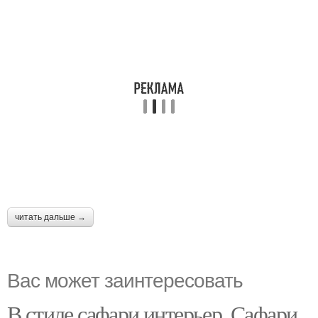
читать дальше →
Вас может заинтересовать
В стиле сафари интерьер. Сафари