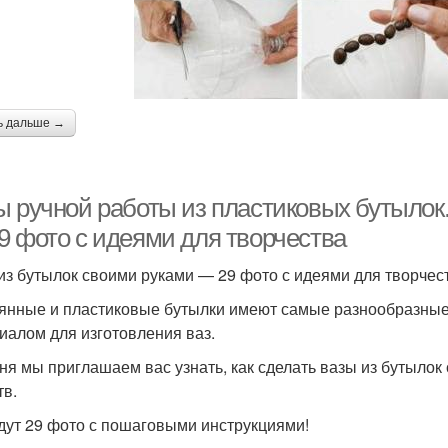
ь дальше →
ы ручной работы из пластиковых бутылок
9 фото с идеями для творчества
из бутылок своими руками — 29 фото с идеями для творчес
янные и пластиковые бутылки имеют самые разнообразные
иалом для изготовления ваз.
ня мы приглашаем вас узнать, как сделать вазы из бутыло
тв.
дут 29 фото с пошаговыми инструкциями!