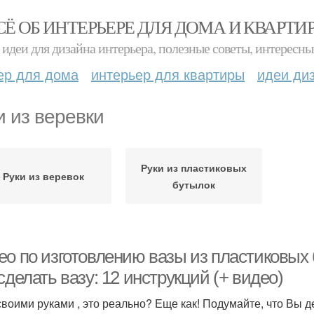
СЁ ОБ ИНТЕРЬЕРЕ ДЛЯ ДОМА И КВАРТИ
идеи для дизайна интерьера, полезные советы, интересны
ер для дома
интерьер для квартиры
идеи ди
и из веревки
Руки из пластиковых
Руки из веревок
бутылок
ео по изготовлению вазы из пластиковых 
сделать вазу: 12 инструкций (+ видео)
своими руками , это реально? Еще как! Подумайте, что Вы 