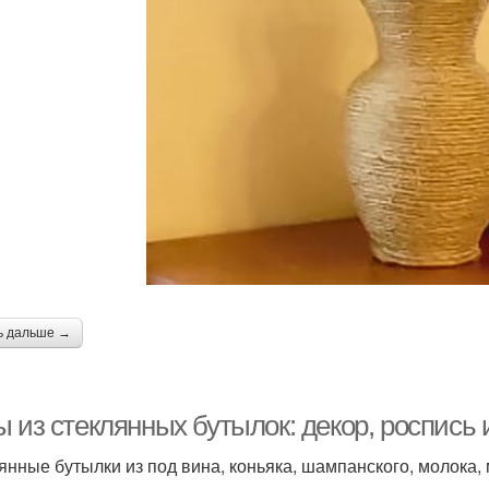
ь дальше →
 из стеклянных бутылок: декор, роспись 
янные бутылки из под вина, коньяка, шампанского, молока,