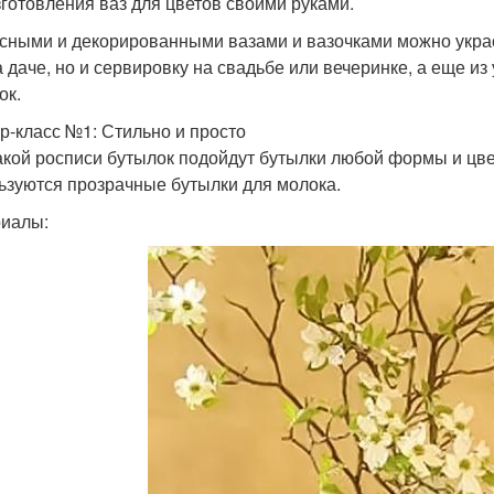
зготовления ваз для цветов своими руками.
сными и декорированными вазами и вазочками можно украси
а даче, но и сервировку на свадьбе или вечеринке, а еще 
ок.
р-класс №1: Стильно и просто
акой росписи бутылок подойдут бутылки любой формы и цвет
ьзуются прозрачные бутылки для молока.
риалы: