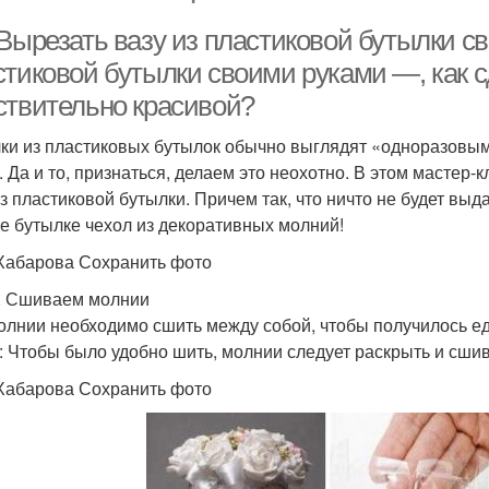
 Вырезать вазу из пластиковой бутылки с
стиковой бутылки своими руками —, как с
ствительно красивой?
ки из пластиковых бутылок обычно выглядят «одноразовым
. Да и то, признаться, делаем это неохотно. В этом мастер-
из пластиковой бутылки. Причем так, что ничто не будет вы
е бутылке чехол из декоративных молний!
Хабарова Сохранить фото
. Сшиваем молнии
олнии необходимо сшить между собой, чтобы получилось ед
: Чтобы было удобно шить, молнии следует раскрыть и сшив
Хабарова Сохранить фото