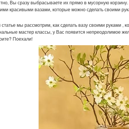
тно, Вы сразу выбрасываете их прямо в мусорную корзину. А
ими красивыми вазами, которые можно сделать своими рук
й статье мы рассмотрим, как сделать вазу своими руками , к
нальные мастер классы, у Вас появится непреодолимое жел
рите? Поехали!