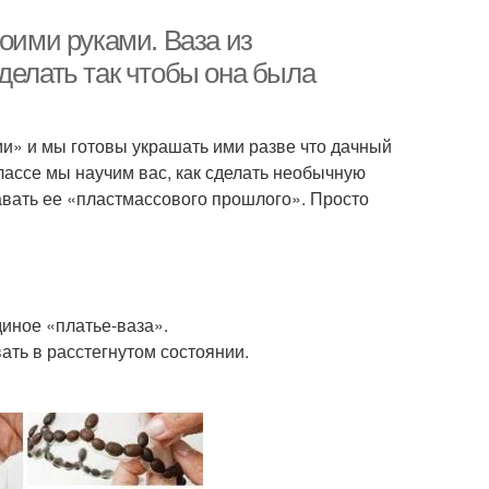
воими руками. Ваза из
делать так чтобы она была
и» и мы готовы украшать ими разве что дачный
классе мы научим вас, как сделать необычную
давать ее «пластмассового прошлого». Просто
иное «платье-ваза».
ать в расстегнутом состоянии.