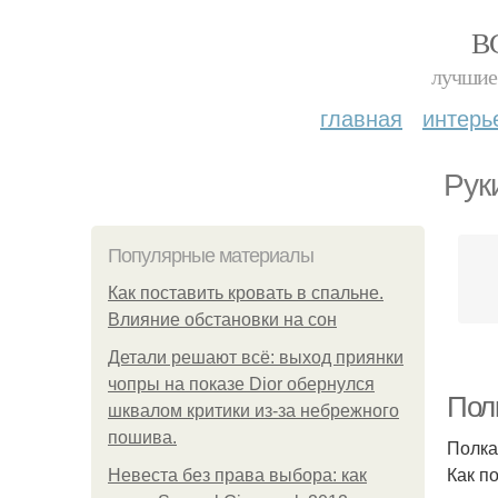
В
лучшие 
главная
интерь
Рук
Популярные материалы
Как поставить кровать в спальне.
Влияние обстановки на сон
Детали решают всё: выход приянки
чопры на показе Dior обернулся
Пол
шквалом критики из-за небрежного
пошива.
Полка
Как п
Невеста без права выбора: как