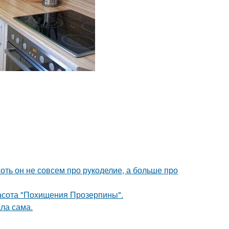
хоть он не совсем про рукоделие, а больше про
красота "Похищения Прозерпины".
ла сама.