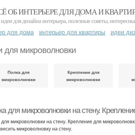
СЁ ОБ ИНТЕРЬЕРЕ ДЛЯ ДОМА И КВАРТИ
идеи для дизайна интерьера, полезные советы, интересны
ер для дома
интерьер для квартиры
идеи ди
и для микроволновки
Полка для
Крепление для
микроволновки
микроволновки
м
ка для микроволновки на стену. Креплени
 для микроволновки на стену. Крепление для микроволновк
овесить микроволновку на стену.