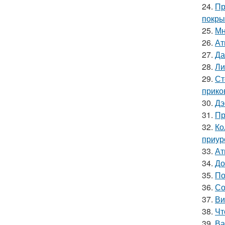
24.
Пр
покры
25.
Мн
26.
Ат
27.
Да
28.
Ли
29.
Ст
прико
30.
Дэ
31.
Пр
32.
Ко
приур
33.
Ат
34.
До
35.
По
36.
Со
37.
Ви
38.
Чт
39.
Ва