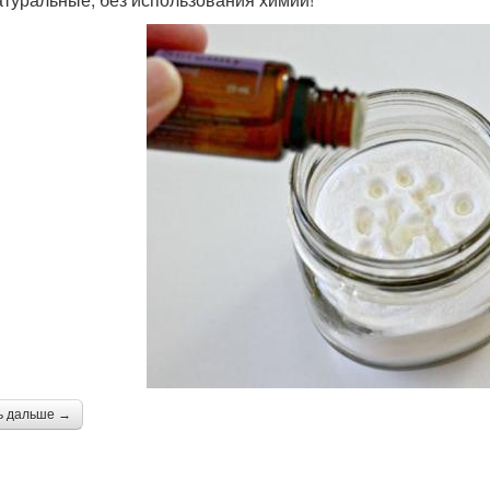
ь дальше →