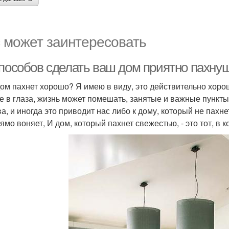
 может заинтересовать
способов сделать ваш дом приятно пахну
ом пахнет хорошо? Я имею в виду, это действительно хоро
е в глаза, жизнь может помешать, занятые и важные пункты
ва, и иногда это приводит нас либо к дому, который не пахн
ямо воняет, И дом, который пахнет свежестью, - это тот, в 