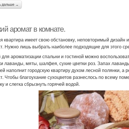
ь дальше →
ий аромат в комнате.
я квартира имеет свою обстановку, неповторимый дизайн ин
т. Нужно лишь выбрать наиболее подходящие для этого ср
 для ароматизации спальни и гостиной можно воспользоват
ки лаванды, мяты, шалфея, сухие цветки роз. Запах лаван
й наполнит городскую квартиру духом лесной полянки, а 
т. Чтобы благоухание сухоцветов разнеслось по всему пом
ку и слегка сбрызнуть горячей водой.