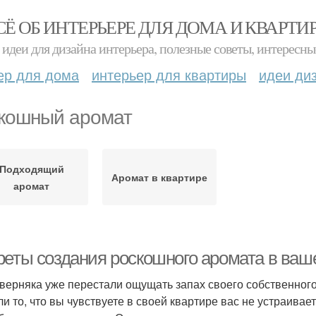
СЁ ОБ ИНТЕРЬЕРЕ ДЛЯ ДОМА И КВАРТИ
идеи для дизайна интерьера, полезные советы, интересны
ер для дома
интерьер для квартиры
идеи ди
кошный аромат
Подходящий
Аромат в квартире
аромат
реты создания роскошного аромата в ваш
верняка уже перестали ощущать запах своего собственного
ли то, что вы чувствуете в своей квартире вас не устраивае