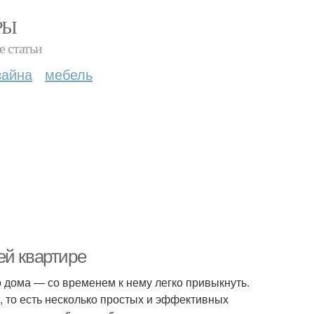
РЫ
е статьи
зайна
мебель
ей квартире
 дома — со временем к нему легко привыкнуть.
т, то есть несколько простых и эффективных