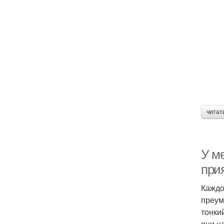
читат
У ме
при
Каждо
преум
тонки
они н