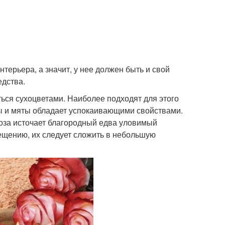
терьера, а значит, у нее должен быть и свой
едства.
ься сухоцветами. Наиболее подходят для этого
ды и мяты обладает успокаивающими свойствами.
роза источает благородный едва уловимый
ещению, их следует сложить в небольшую