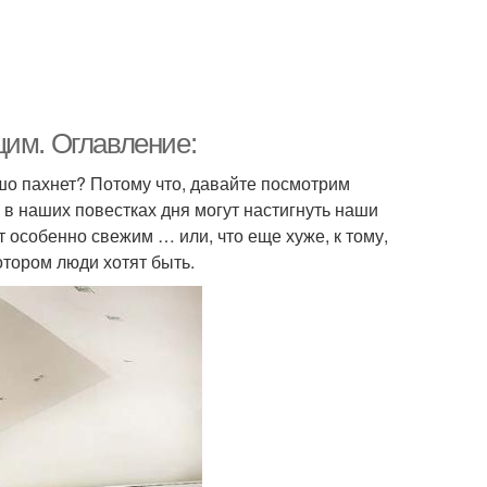
щим. Оглавление:
шо пахнет? Потому что, давайте посмотрим
 в наших повестках дня могут настигнуть наши
ет особенно свежим … или, что еще хуже, к тому,
котором люди хотят быть.