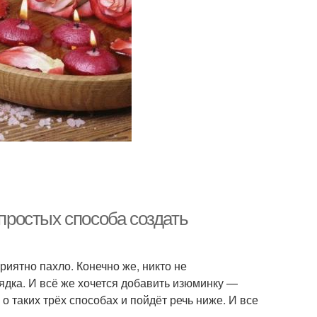
 простых способа создать
риятно пахло. Конечно же, никто не
дка. И всё же хочется добавить изюминку —
 таких трёх способах и пойдёт речь ниже. И все