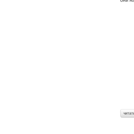
читат