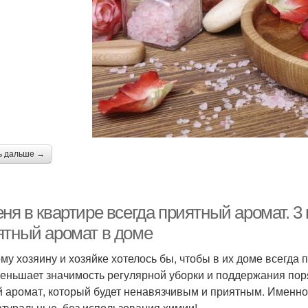
ь дальше →
ня в квартире всегда приятный аромат. 3
ятный аромат в доме
му хозяину и хозяйке хотелось бы, чтобы в их доме всегда п
еньшает значимость регулярной уборки и поддержания поря
й аромат, который будет ненавязчивым и приятным. Именно о
атуральные, без использования химии!