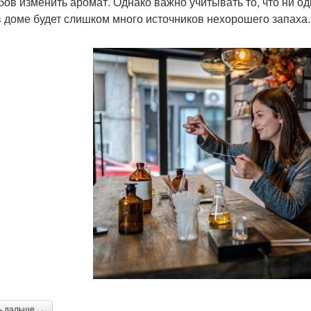
бов изменить аромат. Однако важно учитывать то, что ни оди
в доме будет слишком много источников нехорошего запаха.
ь дальше →