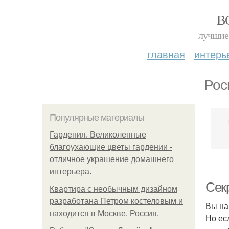
В
лучшие 
главная
интерь
Рос
Популярные материалы
Гардения. Великолепные
благоухающие цветы гардении -
отличное украшение домашнего
интерьера.
Сек
Квартира с необычным дизайном
разработана Петром костеловым и
Вы на
находится в Москве, Россия.
Но ес