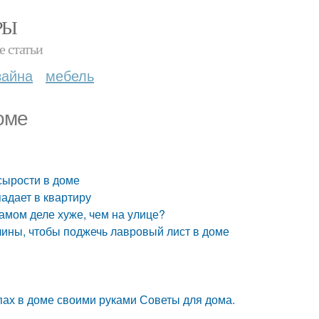
РЫ
е статьи
зайна
мебель
оме
 сырости в доме
адает в квартиру
самом деле хуже, чем на улице?
чины, чтобы поджечь лавровый лист в доме
пах в доме своими руками Советы для дома.