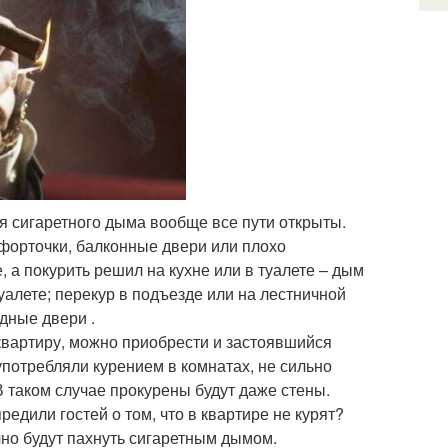
ля сигаретного дыма вообще все пути открыты.
 форточки, балконные двери или плохо
 а покурить решил на кухне или в туалете – дым
уалете; перекур в подъезде или на лестничной
дные двери .
вартиру, можно приобрести и застоявшийся
потребляли курением в комнатах, не сильно
В таком случае прокурены будут даже стены.
едили гостей о том, что в квартире не курят?
чно будут пахнуть сигаретным дымом.