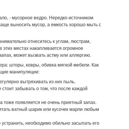
ало, - мусорное ведро. Нередко источником
чаще выносить мусор, а емкость хорошо мыть с
нимательно отнеситесь к углам, люстрам,
в этих местах накапливается огромное
запах, может вызвать астму или аллергию.
а: шторы, ковры, обивка мягкой мебели. Как
ющие манипуляции:
регулярно вытряхивать из них пыль.
стоит забывать о том, что после каждой
а тоже появляется не очень приятный запах.
питать ватный шарик или кусочек марли любым
о устранить, необходимо обильно засыпать его