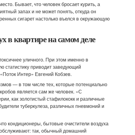
место. Бывает, что человек бросает курить, а
ятный запах и не может понять, откуда он
куренных сигарет настолько въелся в окружающую
ух в квартире на самом деле
 токсичнее уличного. При этом именно в
ую статистику приводит заведующий
«Поток Интер» Евгений Кобзев.
змов — в том числе тех, которые потенциально
кробов является сам же человек. «С
рии, как золотистый стафилококк и различные
будители туберкулеза, различных пневмоний и
 что кондиционеры, бытовые очистители воздуха
 обслуживают: так, обычный домашний