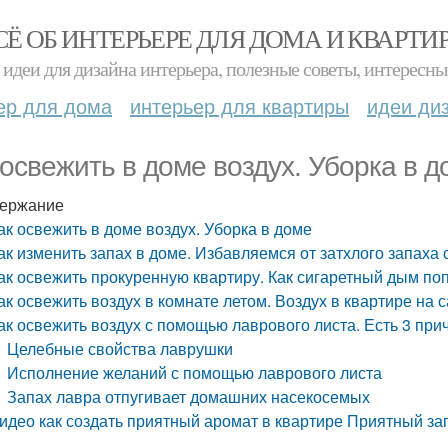
СЁ ОБ ИНТЕРЬЕРЕ ДЛЯ ДОМА И КВАРТИ
идеи для дизайна интерьера, полезные советы, интересны
ер для дома
интерьер для квартиры
идеи ди
 освежить в доме воздух. Уборка в д
ержание
ак освежить в доме воздух. Уборка в доме
ак изменить запах в доме. Избавляемся от затхлого запаха
ак освежить прокуренную квартиру. Как сигаретный дым поп
ак освежить воздух в комнате летом. Воздух в квартире на 
ак освежить воздух с помощью лаврового листа. Есть 3 при
Целебные свойства лаврушки
Исполнение желаний с помощью лаврового листа
Запах лавра отпугивает домашних насекосемых
идео как создать приятный аромат в квартире Приятный за