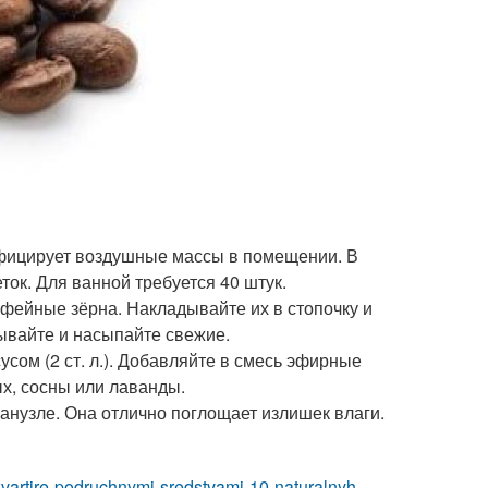
фицирует воздушные массы в помещении. В
ток. Для ванной требуется 40 штук.
фейные зёрна. Накладывайте их в стопочку и
сывайте и насыпайте свежие.
усом (2 ст. л.). Добавляйте в смесь эфирные
х, сосны или лаванды.
санузле. Она отлично поглощает излишек влаги.
-kvartire-podruchnymi-sredstvami-10-naturalnyh-