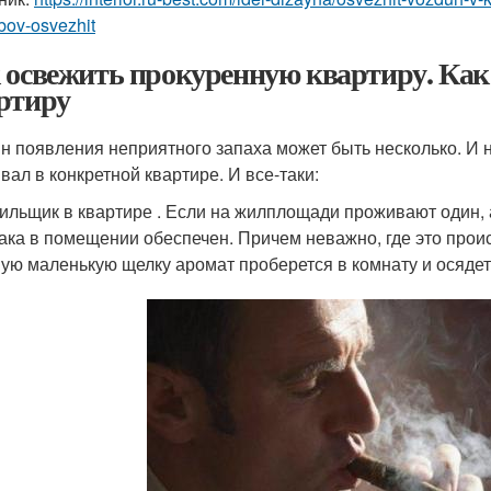
bov-osvezhit
 освежить прокуренную квартиру. Как
ртиру
н появления неприятного запаха может быть несколько. И 
вал в конкретной квартире. И все-таки:
ильщик в квартире . Если на жилплощади проживают один, а
ака в помещении обеспечен. Причем неважно, где это проис
ую маленькую щелку аромат проберется в комнату и осядет