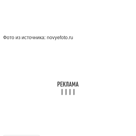
Фото из источника: novyefoto.ru