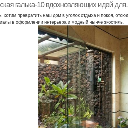
ская галька-10 вдохновляющих идей для..
ы хотим превратить наш дом в уголок отдыха и покоя, отс
иалы в оформлении интерьера и модный нынче экостиль.