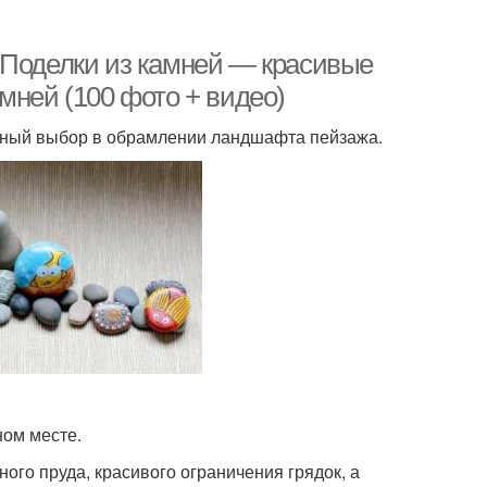
 Поделки из камней — красивые
мней (100 фото + видео)
ачный выбор в обрамлении ландшафта пейзажа.
ном месте.
ого пруда, красивого ограничения грядок, а