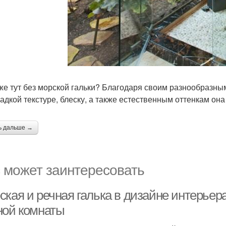
 же тут без морской гальки? Благодаря своим разнообразн
ладкой текстуре, блеску, а также естественным оттенкам он
ь дальше →
 может заинтересовать
кая и речная галька в дизайне интерьера
ной комнаты