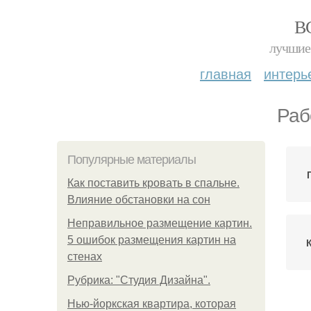
В
лучшие 
главная
интерь
Раб
Популярные материалы
Как поставить кровать в спальне.
Влияние обстановки на сон
Неправильное размещение картин.
5 ошибок размещения картин на
стенах
Рубрика: "Студия Дизайна".
Нью-йоркская квартира, которая