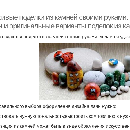
сивые поделки из камней своими руками.
и и оригинальные варианты поделок из ка
 создаются поделки из камней своими руками, делается уд
равильного выбора оформления дизайна дачи нужно:
ствовать нужную тональность;выстроить композицию в нуж
зиция из камней может быть в виде обрамления искусственн