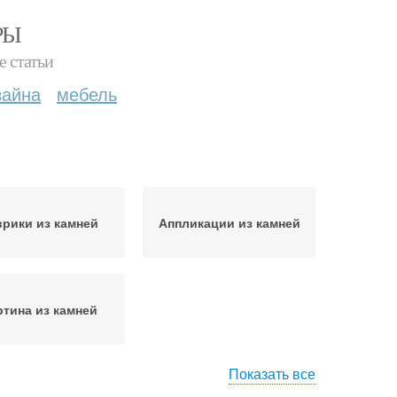
РЫ
е статьи
зайна
мебель
рики из камней
Аппликации из камней
ртина из камней
Показать все