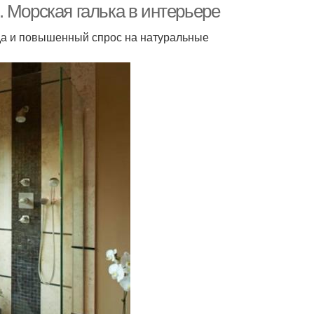
 Морская галька в интерьере
юда и повышенный спрос на натуральные