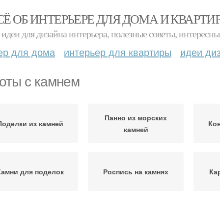
СЁ ОБ ИНТЕРЬЕРЕ ДЛЯ ДОМА И КВАРТИ
идеи для дизайна интерьера, полезные советы, интересны
ер для дома
интерьер для квартиры
идеи ди
оты с камнем
Панно из морских
Поделки из камней
Ков
камней
Камни для поделок
Роспись на камнях
Ка