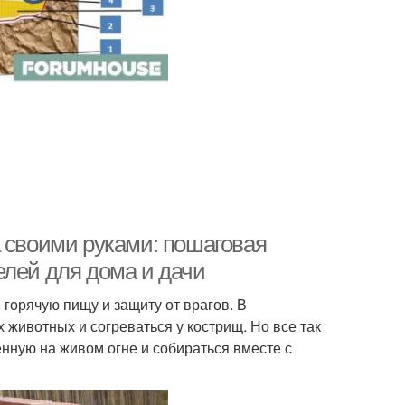
а своими руками: пошаговая
елей для дома и дачи
 горячую пищу и защиту от врагов. В
животных и согреваться у кострищ. Но все так
енную на живом огне и собираться вместе с