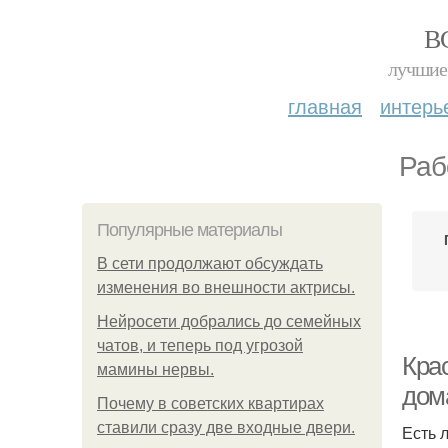
В
лучшие 
главная
интерь
Раб
Популярные материалы
В сети продолжают обсуждать
изменения во внешности актрисы.
Нейросети добрались до семейных
чатов, и теперь под угрозой
Крас
мамины нервы.
дом
Почему в советских квартирах
ставили сразу две входные двери.
Есть 