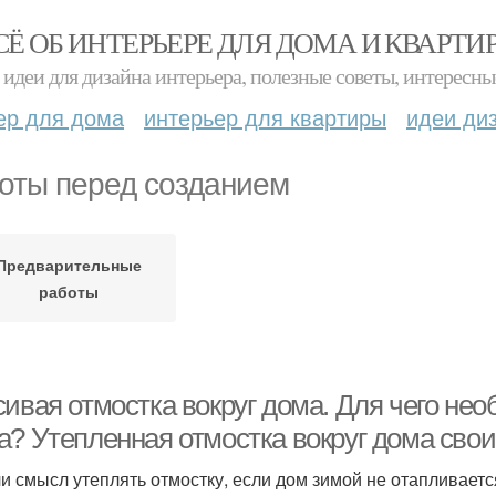
СЁ ОБ ИНТЕРЬЕРЕ ДЛЯ ДОМА И КВАРТИ
идеи для дизайна интерьера, полезные советы, интересны
ер для дома
интерьер для квартиры
идеи ди
оты перед созданием
Предварительные
работы
ивая отмостка вокруг дома. Для чего нео
а? Утепленная отмостка вокруг дома сво
ли смысл утеплять отмостку, если дом зимой не отапливаетс