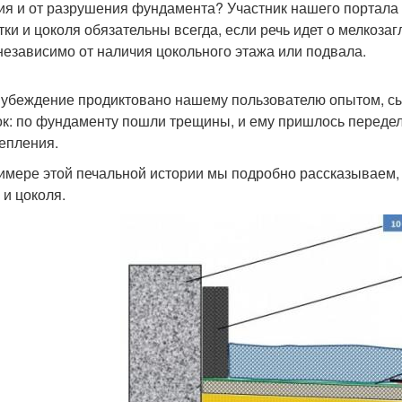
ия и от разрушения фундамента? Участник нашего портала 
тки и цоколя обязательны всегда, если речь идет о мелкоза
 независимо от наличия цокольного этажа или подвала.
 убеждение продиктовано нашему пользователю опытом, с
к: по фундаменту пошли трещины, и ему пришлось передел
тепления.
имере этой печальной истории мы подробно рассказываем, 
и цоколя.