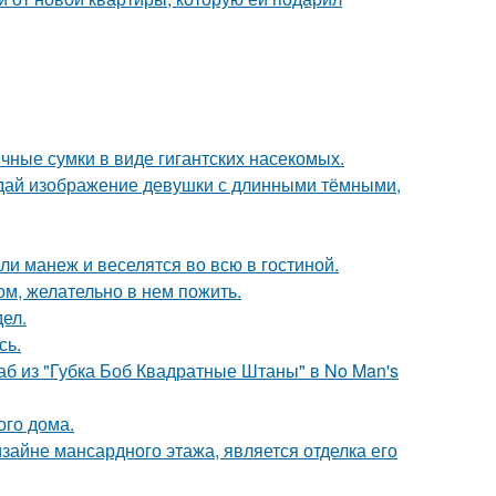
чные сумки в виде гигантских насекомых.
здай изображение девушки с длинными тёмными,
и манеж и веселятся во всю в гостиной.
ом, желательно в нем пожить.
ел.
сь.
аб из "Губка Боб Квадратные Штаны" в No Man's
ого дома.
айне мансардного этажа, является отделка его