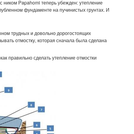
с ником Papahomi теперь убежден: утепление
глубленном фундаменте на пучинистых грунтах. И
ыном трудных и довольно дорогостоящих
ывать отмостку, которая сначала была сделана
как правильно сделать утепление отмостки