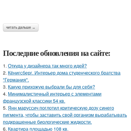
читать дальше →
Последние обновления на сайте:
1.
Откуда у дизайнера так много идей?
2.
Кёнигсберг. Интерьер дома студенческого братства
"Германия".
3.
Какую прихожую выбрали бы для себя?
4.
Минималистичный интерьер с элементами
французской классики 54 кв.
5.
Янн маруссич поглотил критическую дозу синего
пигмента, чтобы заставить свой организм вырабатывать
подкрашенные биологические жидкости.
6.
Квартира площадью 108 кв.