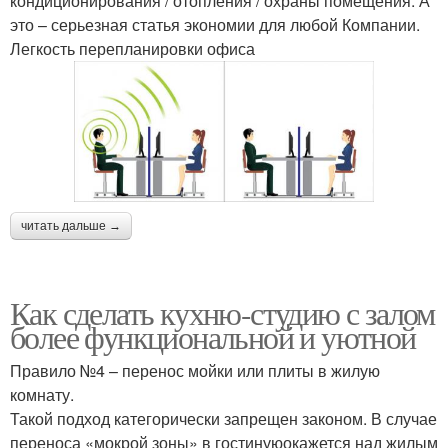
кондиционирования / отопления / охраны помещения. А
это – серьезная статья экономии для любой Компании.
Легкость перепланировки офиса
читать дальше →
Как сделать кухню-студию с залом
более функциональной и уютной
Правило №4 – перенос мойки или плиты в жилую
комнату.
Такой подход категорически запрещен законом. В случае
переноса «мокрой зоны» в гостинуюокажется над жилым